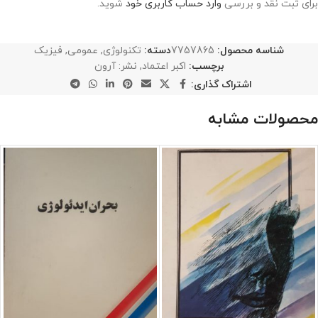
برای ثبت نقد و بررسی
وارد حساب کاربری خود
شوید.
شناسه محصول:
7757865
دسته:
تکنولوژی
,
عمومی
,
فیزیک
برچسب:
اکبر اعتماد
,
نشر: آرون
اشتراک گذاری:
محصولات مشابه