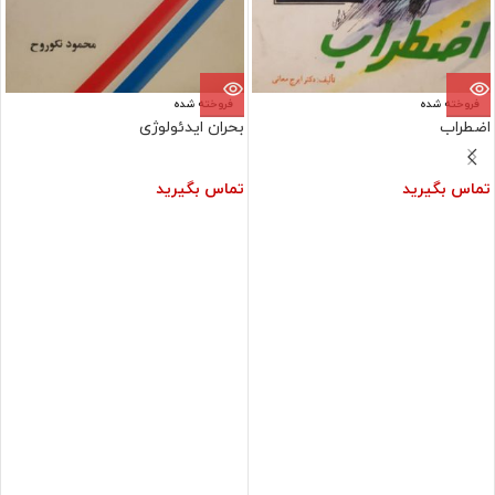
فروخته شده
فروخته شده
اضطراب
بحران ایدئولوژی
تماس بگیرید
تماس بگیرید