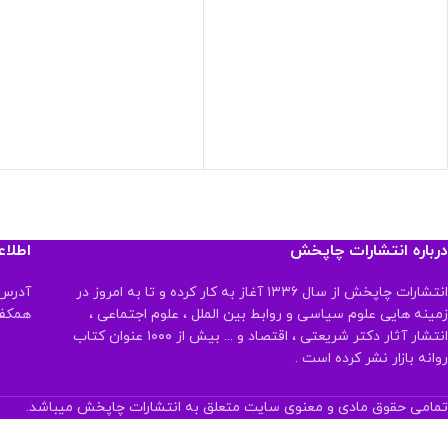
درباره انتشارات چاپخش
اطلا
انتشارات چاپخش از سال ۱۳۳۶ آغاز به کار کرده و تا به امروز در
آدرس:
زمینه هایی علوم سیاسی و روابط بین الملل ، علوم اجتماعی ،
همکف تلفن:
انتشار آثار دکتر شریعتی ، اقتصاد و ... بیش از ۱۰۰۰ عنوان کتاب
روانه بازار نشر کرده است .
تمامی حقوق مادی و معنوی سایت متعلق به انتشارات چاپخش میباشد.