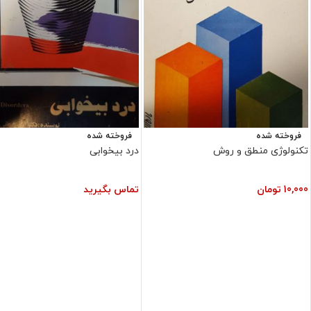
فروخته شده
فروخته شده
تکنولوژی منطق و روش
درد بیخوابی
10,000
تومان
تماس بگیرید