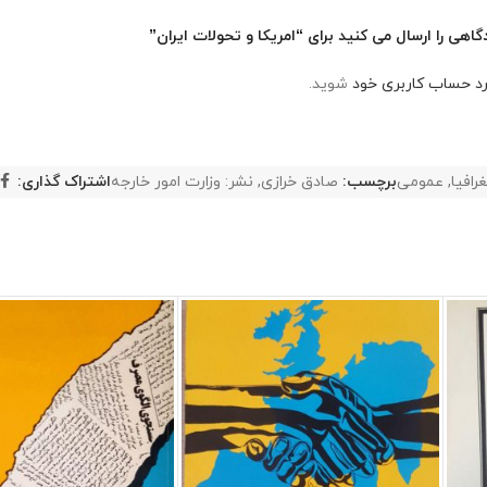
اهی را ارسال می کنید برای “امریکا و تحولات ایران”
رد حساب کاربری خود
شوید.
رافیا
,
عمومی
برچسب:
صادق خرازی
,
نشر: وزارت امور خارجه
اشتراک گذاری: