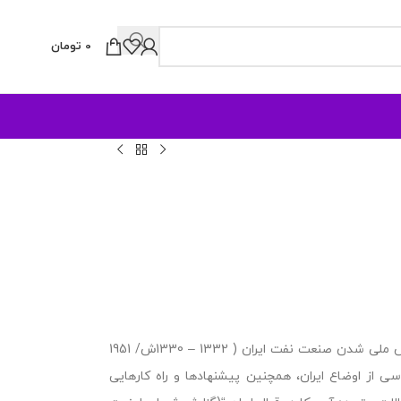
0
تومان
این کتاب حاوی اسناد و مدارک آزاد شده دولت ایالات متحده آمریکا درباره جنبش ملی شدن صنعت نفت ایران ( 1332 – 1330ش/ 1951
سی از اوضاع ایران، همچنین پیشنهادها و راه کارهایی