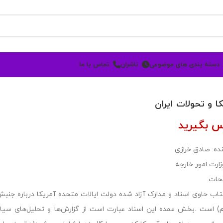
دسته بندی های موضوعی
ناشران
تماس با ما
کا و تحولات ایران
س بگیرید
ده: صادق خرازی
زارت امور خارجه
حات:
195م) است .بخش عمده این اسناد عبارت است از گزارش‌ها و تحلیل‌های سیا