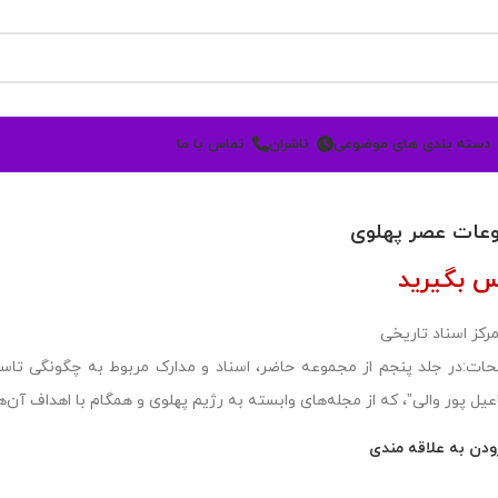
دسته بندی های موضوعی
ناشران
تماس با ما
عات عصر پهلوی
س بگیرید
مرکز اسناد تاریخی
ات:در جلد پنجم از مجموعه حاضر، اسناد و مدارک مربوط به چگونگی تاس
عیل پور والی”، که از مجله‌های وابسته به رژیم پهلوی و همگام با اهداف آن‌
ودن به علاقه مندی