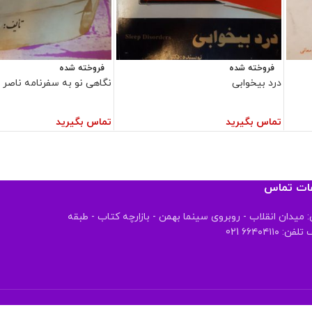
فروخته شده
فروخته شده
درد بیخوابی
نگاهی نو به سفرنامه ناصر
تماس بگیرید
تماس بگیرید
عات تماس
 میدان انقلاب - روبروی سینما بهمن - بازارچه کتاب - طبقه
 ۶۶۴۰۴۱۱۰ 021