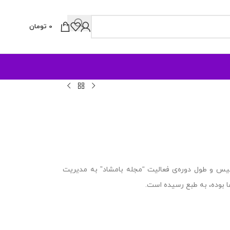
0
تومان
یس و طول دوره‌ی فعالیت “مجله بامشاد” به مدیریت
ها بوده، به طبع رسیده است.