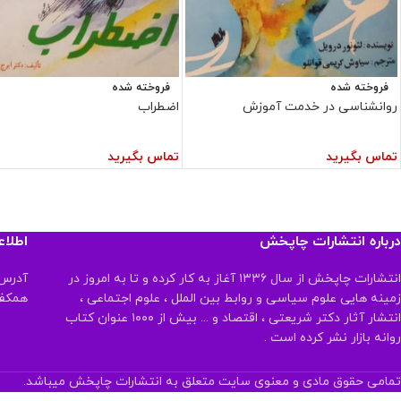
فروخته شده
فروخته شده
روانشناسی در خدمت آموزش
اضطراب
تماس بگیرید
تماس بگیرید
درباره انتشارات چاپخش
اطلا
انتشارات چاپخش از سال ۱۳۳۶ آغاز به کار کرده و تا به امروز در
آدرس:
زمینه هایی علوم سیاسی و روابط بین الملل ، علوم اجتماعی ،
همکف تلفن:
انتشار آثار دکتر شریعتی ، اقتصاد و ... بیش از ۱۰۰۰ عنوان کتاب
روانه بازار نشر کرده است .
تمامی حقوق مادی و معنوی سایت متعلق به انتشارات چاپخش میباشد.