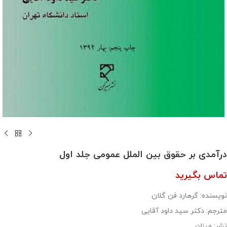
درآمدی بر حقوق بین الملل عمومی جلد اول
تماس بگیرید
نویسنده: گرهارد فن گلان
مترجم: دکتر سید داود آقایی
نشر: میزان