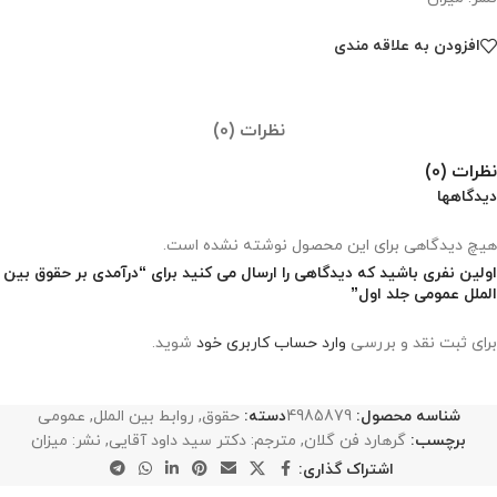
افزودن به علاقه مندی
نظرات (0)
نظرات (0)
دیدگاهها
هیچ دیدگاهی برای این محصول نوشته نشده است.
اولین نفری باشید که دیدگاهی را ارسال می کنید برای “درآمدی بر حقوق بین
الملل عمومی جلد اول”
برای ثبت نقد و بررسی
وارد حساب کاربری خود
شوید.
شناسه محصول:
4985879
دسته:
حقوق
,
روابط بین الملل
,
عمومی
برچسب:
گرهارد فن گلان
,
مترجم: دکتر سید داود آقایی
,
نشر: میزان
اشتراک گذاری: