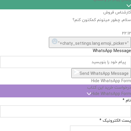
کارشناس فروش
سلام, چطور میتونم کمکتون کنم؟
22:12
"+chaty_settings.lang.emoji_picker+"
WhatsApp Message
Send WhatsApp Message
Hide WhatsApp Form
درخواست خرید این کتاب
Hide WhatsApp Form
نام
*
پست الکترونیک
*