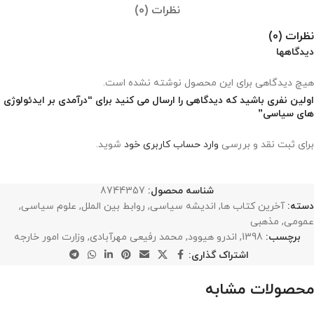
نظرات (0)
نظرات (0)
دیدگاهها
هیچ دیدگاهی برای این محصول نوشته نشده است.
اولین نفری باشید که دیدگاهی را ارسال می کنید برای “درآمدی بر ایدئولوژی
های سیاسی”
برای ثبت نقد و بررسی
وارد حساب کاربری خود
شوید.
شناسه محصول:
8744357
دسته:
آخرین کتاب ها
,
اندیشه سیاسی
,
روابط بین الملل
,
علوم سیاسی
,
عمومی
,
مذهبی
برچسب:
1398
,
اندرو هیوود
,
محمد رفیعی مهرآبادی
,
وزارت امور خارجه
اشتراک گذاری:
محصولات مشابه