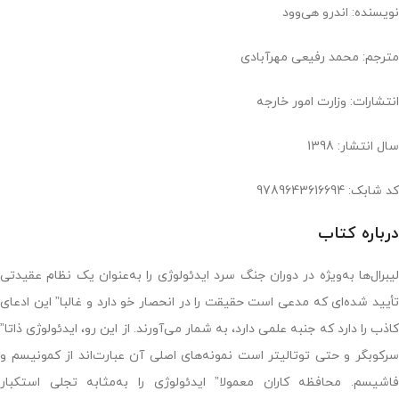
نویسنده: اندرو هی‌وود
مترجم: محمد رفیعی ‌مهرآبادی
انتشارات: وزارت امور خارجه
سال انتشار: 1398
کد شابک: 9789643616694
درباره کتاب
لیبرال‌ها به‌ویژه در دوران جنگ سرد ایدئولوژی را به‌عنوان یک نظام عقیدتی
تأیید شده‌ای که مدعی است حقیقت را در انحصار خو دارد و غالبا” این ادعای
کاذب را دارد که جنبه علمی دارد، به شمار می‌آورند. از این رو، ایدئولوژی ذاتا”
سرکوبگر و حتی توتالیتر است نمونه‌های اصلی آن عبارت‌اند از کمونیسم و
فاشیسم. محافظه کاران معمولا” ایدئولوژی را به‌مثابه تجلی استکبار