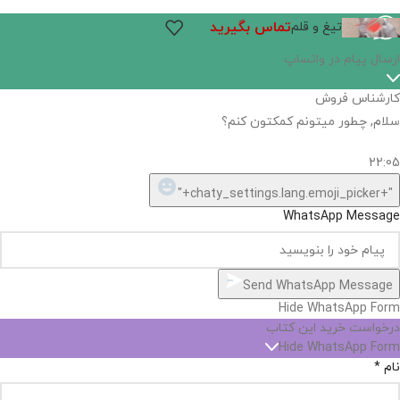
تماس بگیرید
تیغ و قلم
ارسال پیام در واتساپ
کارشناس فروش
سلام, چطور میتونم کمکتون کنم؟
22:05
"+chaty_settings.lang.emoji_picker+"
WhatsApp Message
Send WhatsApp Message
Hide WhatsApp Form
درخواست خرید این کتاب
Hide WhatsApp Form
نام
*