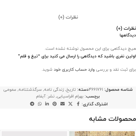
نظرات (0)
نظرات (0)
دیدگاهها
هیچ دیدگاهی برای این محصول نوشته نشده است.
اولین نفری باشید که دیدگاهی را ارسال می کنید برای “تیغ و قلم”
برای ثبت نقد و بررسی
وارد حساب کاربری خود
شوید.
شناسه محصول:
4661761
دسته:
تاریخ
,
زندگی نامه
,
سرگذشتنامه
,
عمومی
برچسب:
بهرام افراسیابی
,
نشر: آبفام
اشتراک گذاری:
محصولات مشابه