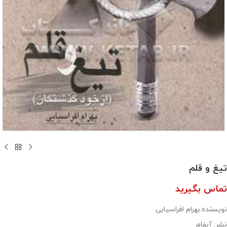
تیغ و قلم
تماس بگیرید
نویسنده:بهرام افراسیابی
نشر: آبفام