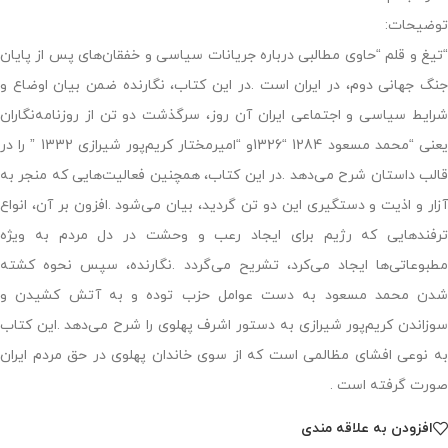
توضیحات:
“تیغ و قلم “حاوی مطالبی درباره جریانات سیاسی و خفقان‌های پس از پایان
جنگ جهانی دوم، در ایران است .در این کتاب، نگارنده ضمن بیان اوضاع و
شرایط سیاسی و اجتماعی ایران آن روز، سرگذشت دو تن از روزنامه‌نگاران
یعنی “محمد مسعود 1284 “1326و “امیرمختار کریم‌پور شیرازی 1332 ” را در
قالب داستان شرح می‌دهد .در این کتاب، همچنین فعالیت‌هایی که منجر به
آزار و اذیت و دستگیری این دو تن گردید، بیان می‌شود .افزون بر آن، انواع
ترفندهایی که رژیم برای ایجاد رعب و وحشت در دل مردم به ویژه
مطبوعاتی‌ها ایجاد می‌کرد، تشریح می‌گردد .نگارنده، سپس نحوه کشته
شدن محمد مسعود به دست عوامل حزب توده و به آتش کشیدن و
سوزاندن کریم‌پور شیرازی به دستور اشرف پهلوی را شرح می‌دهد .این کتاب
به نوعی افشای مظالمی است که از سوی خاندان پهلوی در حق مردم ایران
صورت گرفته است .
افزودن به علاقه مندی