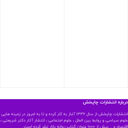
درباره انتشارات چاپخش
انتشارات چاپخش از سال ۱۳۳۶ آغاز به کار کرده و تا به امروز در زمینه هایی
علوم سیاسی و روابط بین الملل ، علوم اجتماعی ، انتشار آثار دکتر شریعتی ،
اقتصاد و ... بیش از ۱۰۰۰ عنوان کتاب روانه بازار نشر کرده است .