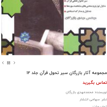
مجموعه آثار بازرگان سیر تحول قرآن جلد ۱۲
تماس بگیرید
نویسنده: محمدمهدی بازرگان
نشر: سهامی انتشار
توضیحات: