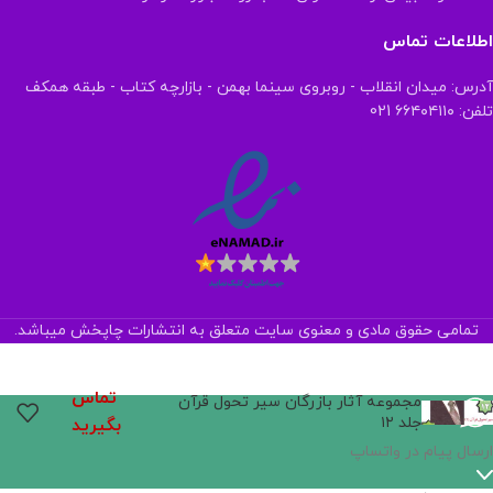
اطلاعات تماس
آدرس: میدان انقلاب - روبروی سینما بهمن - بازارچه کتاب - طبقه همکف
تلفن: ۶۶۴۰۴۱۱۰ 021
تمامی حقوق مادی و معنوی سایت متعلق به انتشارات چاپخش میباشد.
تماس
مجموعه آثار بازرگان سیر تحول قرآن
جلد ۱۲
بگیرید
ارسال پیام در واتساپ