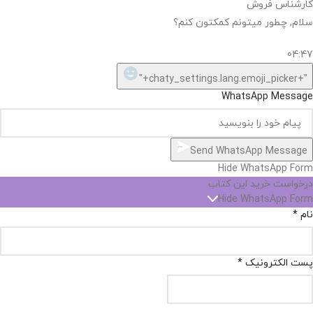
کارشناس فروش
سلام, چطور میتونم کمکتون کنم؟
04:47
"+chaty_settings.lang.emoji_picker+"
WhatsApp Message
Send WhatsApp Message
Hide WhatsApp Form
درخواست خرید این کتاب
Hide WhatsApp Form
نام
*
پست الکترونیک
*