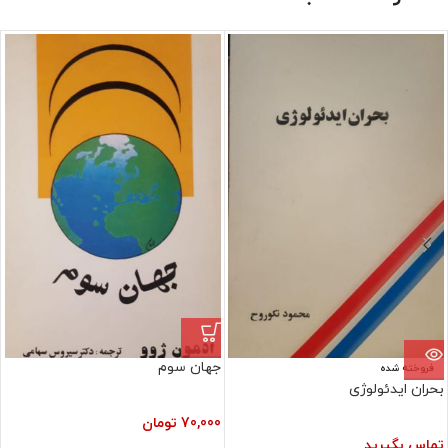
جهان سوم
فروخته شده
بحران ایدئولوژی
70,000
تومان
تماس بگیرید