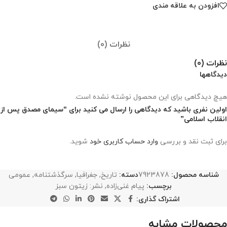
افزودن به علاقه مندی
نظرات (0)
نظرات (0)
دیدگاهها
هیچ دیدگاهی برای این محصول نوشته نشده است.
اولین نفری باشید که دیدگاهی را ارسال می کنید برای “سیمای مصدق پس از
انقلاب اسلامی”
برای ثبت نقد و بررسی
وارد حساب کاربری خود
شوید.
شناسه محصول:
7923878
دسته:
تاریخ
,
جغرافیا
,
سرگذشتنامه
,
عمومی
برچسب:
پیام غنی‌زاده
,
نشر: زیتون سبز
اشتراک گذاری:
محصولات مشابه