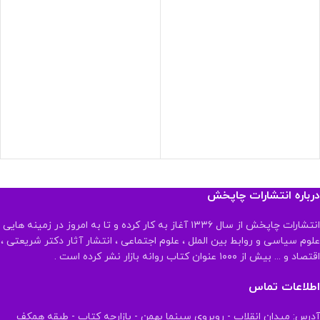
درباره انتشارات چاپخش
انتشارات چاپخش از سال ۱۳۳۶ آغاز به کار کرده و تا به امروز در زمینه هایی
علوم سیاسی و روابط بین الملل ، علوم اجتماعی ، انتشار آثار دکتر شریعتی ،
اقتصاد و ... بیش از ۱۰۰۰ عنوان کتاب روانه بازار نشر کرده است .
اطلاعات تماس
آدرس: میدان انقلاب - روبروی سینما بهمن - بازارچه کتاب - طبقه همکف