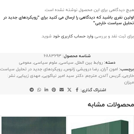
هیچ دیدگاهی برای این محصول نوشته نشده است.
اولین نفری باشید که دیدگاهی را ارسال می کنید برای “رویکردهای جدید در
تحلیل سیاست خارجی”
برای ثبت نقد و بررسی
وارد حساب کاربری خود
شوید.
شناسه محصول:
6883693
دسته:
روابط بین الملل
,
سیاسی
,
علوم سیاسی
,
عمومی
برچسب:
امون آران
,
رضا درویشی زانوس
,
رویکردهای جدید در تحلیل سیاست
خارجی
,
کریس آلدن
,
مترجم: دکتر سید امیر نیاکویی
,
مهدی زیبایی
,
نشر:
میزان
اشتراک گذاری:
محصولات مشابه