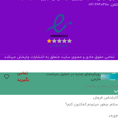
تلفن: ۶۶۴۰۴۱۱۰ 021
تمامی حقوق مادی و معنوی سایت متعلق به انتشارات چاپخش میباشد.
تماس
رویکردهای جدید در تحلیل سیاست
خارجی
بگیرید
ارسال پیام در واتساپ
کارشناس فروش
سلام, چطور میتونم کمکتون کنم؟
09:54