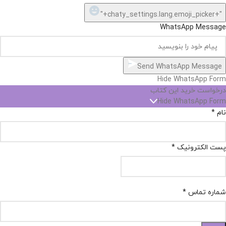
"+chaty_settings.lang.emoji_picker+"
WhatsApp Message
Send WhatsApp Message
Hide WhatsApp Form
درخواست خرید این کتاب
Hide WhatsApp Form
نام
*
پست الکترونیک
*
شماره تماس
*