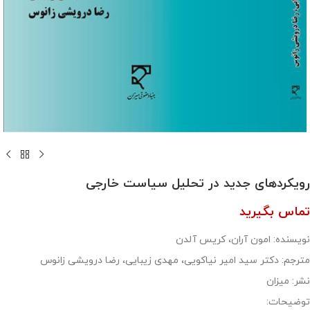
رویکردهای جدید در تحلیل سیاست خارجی
تماس بگیرید
نویسنده: امون آران، کریس آلدن
مترجم: دکتر سید امیر نیاکویی، مهدی زیبایی، رضا درویشی زانوس
نشر: میزان
توضیحات: