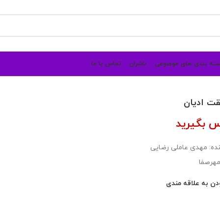
ته بندی های موضوعی
ناشران
تماس با ما
ت ادیان
س بگیرید
ده: مهدی عاملی رضایی
مهرصفا
دن به علاقه مندی