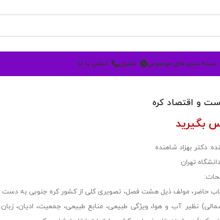
دسته بندی های موضوعی
ناشران
تماس با ما
ت و اقتصاد کره
س بگیرید
ده: دکتر بهزاد شاهنده
دانشگاه تهران
حات:
اب حاضر، مولف ذیل هشت فصل، تصویری کلی از کشور کره جنوبی به دست می
الی) نظیر :آب و هوا، ویژگی طبیعی، منابع طبیعی، جمعیت، ادیان، زبان 