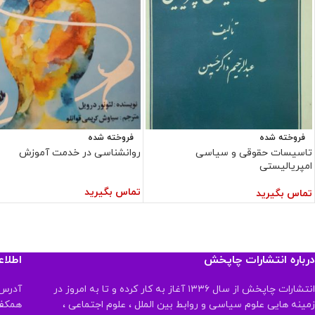
فروخته شده
فروخته شده
تاسیسات حقوقی و سیاسی
روانشناسی در خدمت آموزش
امپریالیستی
تماس بگیرید
تماس بگیرید
درباره انتشارات چاپخش
اطلا
انتشارات چاپخش از سال ۱۳۳۶ آغاز به کار کرده و تا به امروز در
آدرس:
زمینه هایی علوم سیاسی و روابط بین الملل ، علوم اجتماعی ،
همکف تلفن: