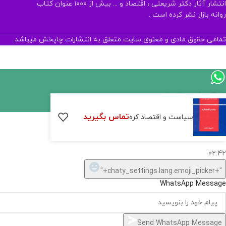
انتشار آثار دکتر شریعتی ، اقتصاد و ... بیش از ۱۰۰۰ عنوان کتاب
روانه بازار نشر کرده است .
تمامی حقوق مادی و معنوی سایت متعلق به انتشارات چاپخش میباشد.
اگر
موجود
تماس بگیرید
سیاست و اقتصاد کره
نیست,
شاید
بتونیم
تهیه
کنیم!
Hide
chaty
ارسال پیام در واتساپ