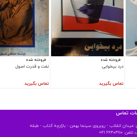
فروخته شده
فروخته شده
درد بیخوابی
نفت و قدرت اصول
تماس بگیرید
تماس بگیرید
عات تماس
 میدان انقلاب - روبروی سینما بهمن - بازارچه کتاب - طبقه
 ۶۶۴۰۴۱۱۰ 021