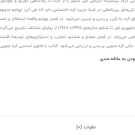
نی کره) ;پیشینه تاریخی این کشور را از ابتدا تا پادشاهی کوریو و چو
‌های بین‌المللی در شبه جزیره کره اختصاص دارد که طی آن، تهاجم منچوها
اق کره به ژاپن بررسی و تبیین می‌شود .در فصل چهارم واقعه استقلال و ت
کره (جمهوری اول تا ششم سال‌های 1945تا 1988) از 
 مالی کره جنوبی بررسی و ارزیابی می‌شود .کتاب با قانون اساسی کره جنوبی 
ودن به علاقه مندی
نظرات (0)