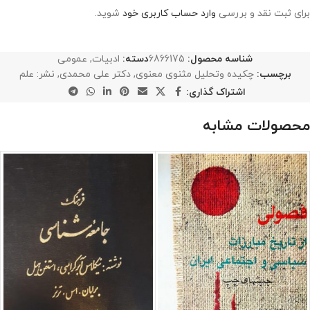
برای ثبت نقد و بررسی
وارد حساب کاربری خود
شوید.
شناسه محصول:
6866175
دسته:
ادبیات
,
عمومی
برچسب:
چکیده و‌تحلیل مثنوی معنوی
,
دکتر علی محمدی
,
نشر: علم
اشتراک گذاری:
محصولات مشابه