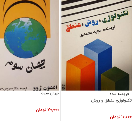
جهان سوم
فروخته شده
تکنولوژی منطق و روش
70,000
تومان
10,000
تومان