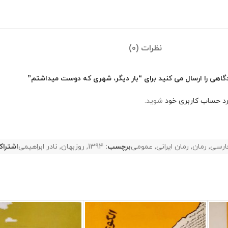
نظرات (0)
گاهی را ارسال می کنید برای “بار دیگر، شهری که دوست میداشتم”
رد حساب کاربری خود
شوید.
ارسی
,
رمان
,
رمان ایرانی
,
عمومی
برچسب:
1394
,
روزبهان
,
نادر ابراهیمی
اشتراک