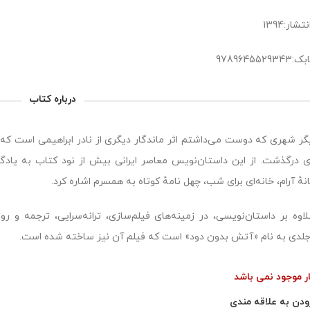
شار:1394
978964552
درباره کتاب
ی درگذشت. از این داستان‌نویس معاصر ایرانی بیش از نود کتاب به یادگا
هٔ آرام، خانه‌ای برای شب، چهل نامهٔ کوتاه به همسرم اشاره کرد.
اوه بر داستان‌نویسی، در زمینه‌های فیلم‌سازی، ترانه‌سرایی، ترجمه و روز
لدی به نام «آتش بدون دود» است که فیلم آن نیز ساخته شده است.
ار موجود نمی باشد
ودن به علاقه مندی