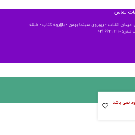
عات تماس
 میدان انقلاب - روبروی سینما بهمن - بازارچه کتاب - طبقه
 ۶۶۴۰۴۱۱۰ 021
جود نمی باشد