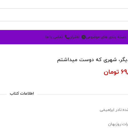
دسته بندی های موضوعی
ناشران
تماس با ما
دیگر، شهری که دوست میداشتم
69
تومان
اطلاعات کتاب
ده:نادر ابراهیمی
رات:روزبهان