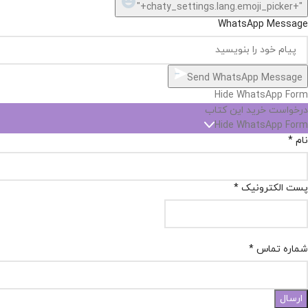
"+chaty_settings.lang.emoji_picker+"
WhatsApp Message
Send WhatsApp Message
Hide WhatsApp Form
درخواست خرید این کتاب
Hide WhatsApp Form
نام
*
پست الکترونیک
*
شماره تماس
*
ارسال