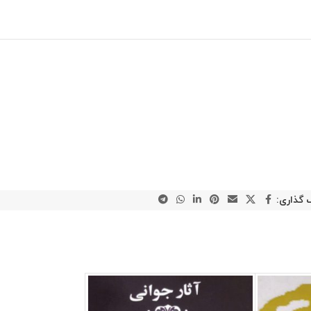
 گذاری: