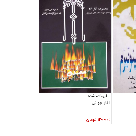
فروخته شده
آثار جوانی
120,000
تومان