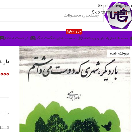
Skip to navigation
Skip to main content
حراج! حراج!
صفحه اصلی
اخبار و رویدادها
تخفیف های شگفت انگیز
در دست انتشار
فروخته شده
بار 
,000
نویسن
انتشا