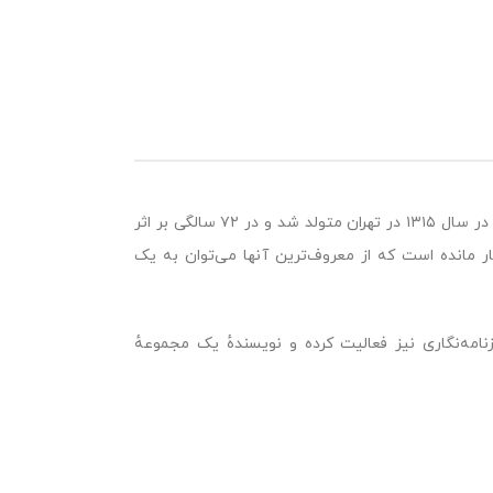
بار دیگر شهری که دوست می‌داشتم اثر ماندگار دیگری از نادر ابراهیمی است که در سال ۱۳۱۵ در تهران متولد شد و در ۷۲ سالگی بر اثر
ر مانده است که از معروف‌ترین آنها می‌توان به یک
نامه‌نگاری نیز فعالیت کرده‌ و نویسندهٔ یک مجموعهٔ