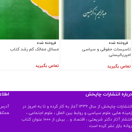
فروخته شده
فروخته شده
تاسیسات حقوقی و سیاسی
مسائل ممالک کم رشد کتاب
امپریالیستی
تماس بگیرید
تماس بگیرید
درباره انتشارات چاپخش
اطلا
انتشارات چاپخش از سال ۱۳۳۶ آغاز به کار کرده و تا به امروز در
آدرس:
زمینه هایی علوم سیاسی و روابط بین الملل ، علوم اجتماعی ،
همکف تلفن:
انتشار آثار دکتر شریعتی ، اقتصاد و ... بیش از ۱۰۰۰ عنوان کتاب
روانه بازار نشر کرده است .