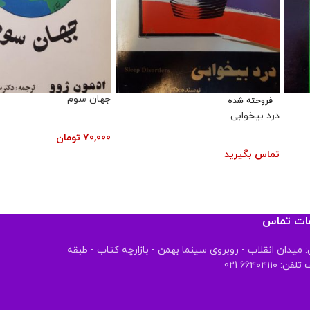
جهان سوم
فروخته شده
درد بیخوابی
70,000
تومان
تماس بگیرید
عات تماس
 میدان انقلاب - روبروی سینما بهمن - بازارچه کتاب - طبقه
 ۶۶۴۰۴۱۱۰ 021