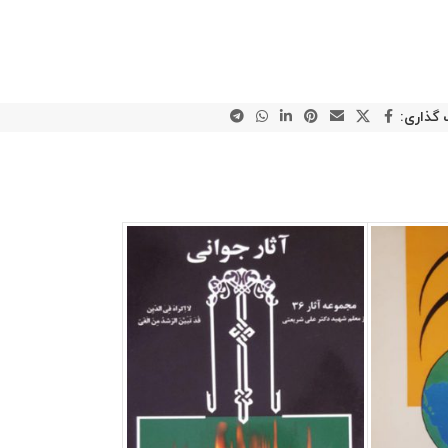
 گذاری: