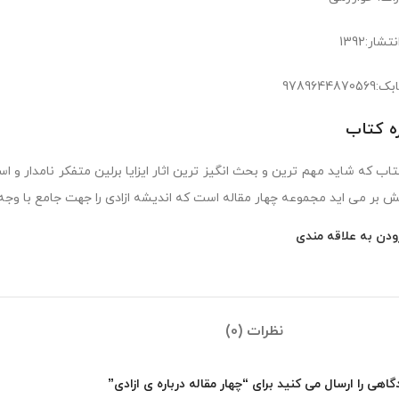
شار:1392
978964487
ره کتاب
تاب که شاید مهم ترین و بحث انگیز ترین اثار ایزایا برلین متفکر نامدار و 
مش بر می اید مجموعه چهار مقاله است که اندیشه ازادی را جهت جامع با وجه 
ودن به علاقه مندی
نظرات (0)
اهی را ارسال می کنید برای “چهار مقاله درباره ی ازادی”