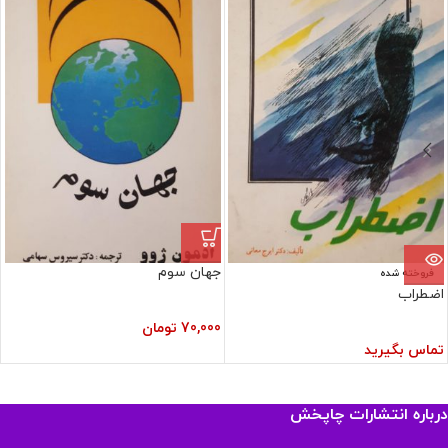
جهان سوم
فروخته شده
اضطراب
70,000
تومان
تماس بگیرید
درباره انتشارات چاپخش