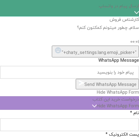
ارسال پیام در واتساپ
کارشناس فروش
سلام, چطور میتونم کمکتون کنم؟
00:01
"+chaty_settings.lang.emoji_picker+"
WhatsApp Message
Send WhatsApp Message
Hide WhatsApp Form
درخواست خرید این کتاب
Hide WhatsApp Form
نام
*
پست الکترونیک
*