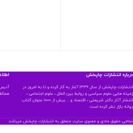
درباره انتشارات چاپخش
اطلا
انتشارات چاپخش از سال ۱۳۳۶ آغاز به کار کرده و تا به امروز در
آدرس:
زمینه هایی علوم سیاسی و روابط بین الملل ، علوم اجتماعی ،
همکف تلفن:
انتشار آثار دکتر شریعتی ، اقتصاد و ... بیش از ۱۰۰۰ عنوان کتاب
روانه بازار نشر کرده است .
تمامی حقوق مادی و معنوی سایت متعلق به انتشارات چاپخش میباشد.