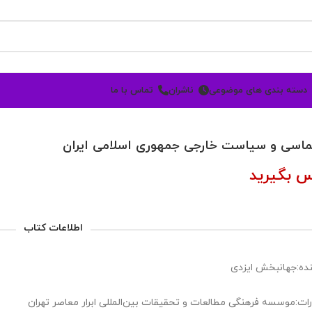
دسته بندی های موضوعی
ناشران
تماس با ما
ماسی و سیاست خارجی جمهوری اسلامی ایران
س بگیرید
اطلاعات کتاب
ده:جهانبخش ایزدی
رات:موسسه فرهنگی مطالعات و تحقیقات بین‌المللی ابرار معاصر تهران