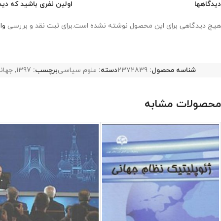
دیدگاهها
اولین نفری باشید که دید
هیچ دیدگاهی برای این محصول نوشته نشده است.
برای ثبت نقد و بررسی
وا
شناسه محصول:
2372839
دسته:
علوم سیاسی
برچسب:
1397
,
جهان
محصولات مشابه