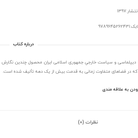
شار:1397
978964526
درباره کتاب
دیپلماسی و سیاست خارجیِ جمهوری اسلامی ایران محصول چندین نگارش مج
ه در فضاهای متفاوت زمانی به قدمت بیش از یک دهه تألیف شده است.
ودن به علاقه مندی
نظرات (0)