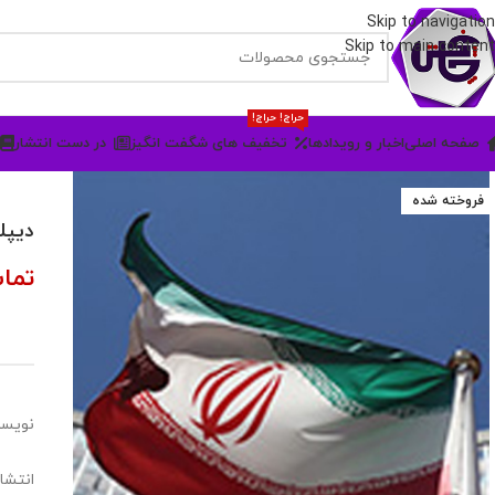
Skip to navigation
Skip to main content
حراج! حراج!
صفحه اصلی
اخبار و رویدادها
تخفیف های شگفت انگیز
در دست انتشار
فروخته شده
دیپل
تما
نویسن
انتشا