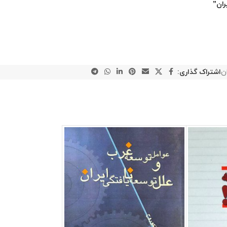
ران”
ن
اشتراک گذاری: