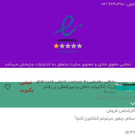
تلفن: ۶۶۴۰۴۱۱۰ 021
تمامی حقوق مادی و معنوی سایت متعلق به انتشارات چاپخش میباشد.
نگاهی تطبیقی به سیاست خارجی قدرت‌های
تماس
بزرگ (تأثیرات داخلی و بین‌المللی بر رفتار
بگیرید
دولت)
ارسال پیام در واتساپ
کارشناس فروش
سلام, چطور میتونم کمکتون کنم؟
15:30