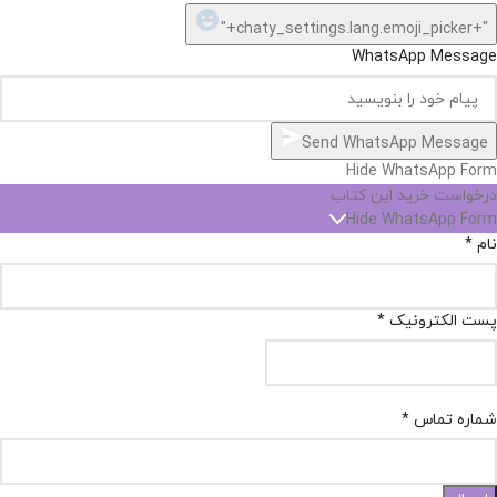
"+chaty_settings.lang.emoji_picker+"
WhatsApp Message
Send WhatsApp Message
Hide WhatsApp Form
درخواست خرید این کتاب
Hide WhatsApp Form
نام
*
پست الکترونیک
*
شماره تماس
*