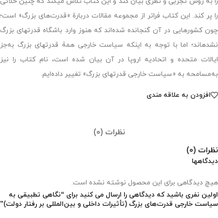
را به روش تجربی و نظری بیان کند و این کتاب تلاش می‏کند که چنین خلائی
را پر کند. این کتاب فراتر از مجموعه‌ مقالات دربارة «قدرت‌های بزرگ» است؛
چون کشورهایی در آن گنجانده شده‌اند که هنوز وارد باشگاه قدرت‏های بزرگ
نشده‏اند؛ اما با توجه به اینکه سیاست خارجی همة قدرت‏های بزرگ به‌جز
ایالات متحده و اتحادیه اروپا در آن بیان شده است، نام کتاب را نیز
به‌مسامحه به «سیاست خارجی قدرت‏های بزرگ» تغییر داده‌ایم.
افزودن به علاقه مندی
نظرات (0)
نظرات (0)
دیدگاهها
هیچ دیدگاهی برای این محصول نوشته نشده است.
اولین نفری باشید که دیدگاهی را ارسال می کنید برای “نگاهی تطبیقی به
سیاست خارجی قدرت‌های بزرگ (تأثیرات داخلی و بین‌المللی بر رفتار دولت)”