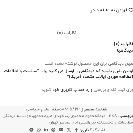
افزودن به علاقه مندی
نظرات (0)
نظرات (0)
دیدگاهها
هیچ دیدگاهی برای این محصول نوشته نشده است.
اولین نفری باشید که دیدگاهی را ارسال می کنید برای “سیاست و اطلاعات
(مطالعه موردی ایالات متحده آمریکا)”
برای ثبت نقد و بررسی
وارد حساب کاربری خود
شوید.
شناسه محصول:
8825819
دسته:
علوم سیاسی
برچسب:
1388
,
عبدالمحمود محمدی‌لرد
,
مهدی میرمحمدی
,
موسسه فرهنگی
مطالعات و تحقیقات بین‌المللی ابرار معاصر تهران
اشتراک گذاری: