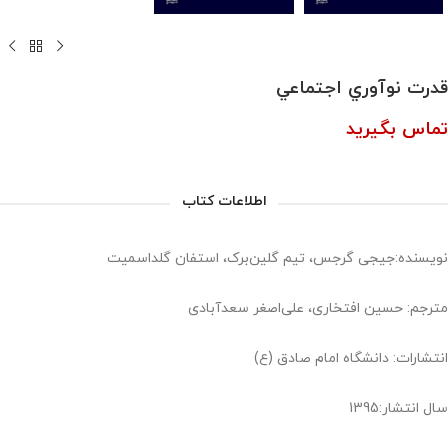
قدرت نوآوري اجتماعي
تماس بگیرید
اطلاعات کتاب
نویسنده:جیجی گرجس، تیم گلین‌برک، استفان گلداسمیت
مترجم: حسین افتخاری، علی‌اصغر سعدآبادی
انتشارات: دانشگاه امام صادق (ع)
سال انتشار:1395