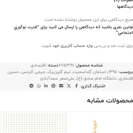
نظرات (0)
دیدگاهها
هیچ دیدگاهی برای این محصول نوشته نشده است.
اولین نفری باشید که دیدگاهی را ارسال می کنید برای “قدرت نوآوري
اجتماعي”
برای ثبت نقد و بررسی
وارد حساب کاربری خود
شوید.
شناسه محصول:
8753191
دسته:
اقتصادی
برچسب:
1395
,
استفان گلداسمیت
,
تیم گلین‌برک
,
جیجی گرجس
,
حسین
افتخاری
,
دانشگاه امام صادق (ع)
,
علی‌اصغر سعدآبادی
اشتراک گذاری:
محصولات مشابه