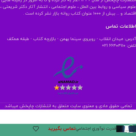
انتشارات چاپخش از سال ۱۳۳۶ آغاز به کار کرده و تا به امروز در زمینه هایی
علوم سیاسی و روابط بین الملل ، علوم اجتماعی ، انتشار آثار دکتر شریعتی ،
اقتصاد و ... بیش از ۱۰۰۰ عنوان کتاب روانه بازار نشر کرده است .
اطلاعات تماس
آدرس: میدان انقلاب - روبروی سینما بهمن - بازارچه کتاب - طبقه همکف
تلفن: ۶۶۴۰۴۱۱۰ 021
تمامی حقوق مادی و معنوی سایت متعلق به انتشارات چاپخش میباشد.
تماس بگیرید
قدرت نوآوري اجتماعي