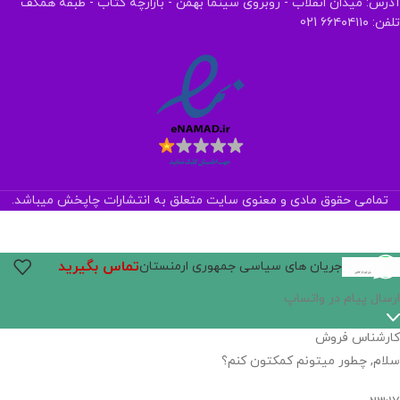
آدرس: میدان انقلاب - روبروی سینما بهمن - بازارچه کتاب - طبقه همکف
تلفن: ۶۶۴۰۴۱۱۰ 021
تمامی حقوق مادی و معنوی سایت متعلق به انتشارات چاپخش میباشد.
تماس بگیرید
جریان­ های سیاسی جمهوری ارمنستان
ارسال پیام در واتساپ
کارشناس فروش
سلام, چطور میتونم کمکتون کنم؟