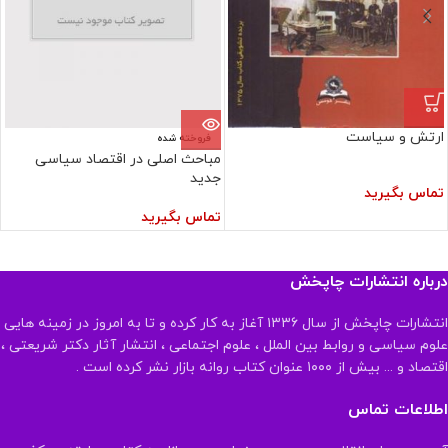
ارتش و سیاست
فروخته شده
مباحث اصلی در اقتصاد سیاسی
جدید
تماس بگیرید
تماس بگیرید
درباره انتشارات چاپخش
انتشارات چاپخش از سال ۱۳۳۶ آغاز به کار کرده و تا به امروز در زمینه هایی
علوم سیاسی و روابط بین الملل ، علوم اجتماعی ، انتشار آثار دکتر شریعتی ،
اقتصاد و ... بیش از ۱۰۰۰ عنوان کتاب روانه بازار نشر کرده است .
اطلاعات تماس