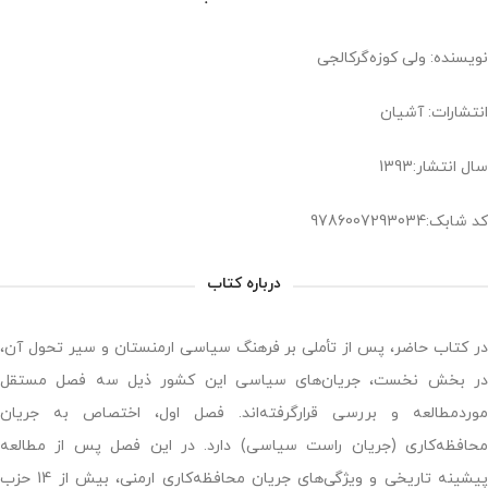
نویسنده: ولی کوزه‌گرکالجی
انتشارات: آشیان
سال انتشار:1393
کد شابک:9786007293034
درباره کتاب
در کتاب حاضر، پس از تأملی بر فرهنگ سیاسی ارمنستان و سیر تحول آن،
در بخش نخست، جریان‌های سیاسی این کشور ذیل سه فصل مستقل
موردمطالعه و بررسی قرارگرفته‌اند. فصل اول، اختصاص به جریان
محافظه‌کاری (جریان راست سیاسی) دارد. در این فصل پس از مطالعه
پیشینه تاریخی و ویژگی‌های جریان محافظه‌کاری ارمنی، بیش از 14 حزب