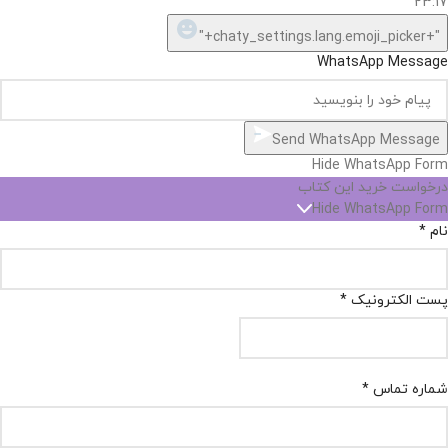
23:17
"+chaty_settings.lang.emoji_picker+"
WhatsApp Message
Send WhatsApp Message
Hide WhatsApp Form
درخواست خرید این کتاب
Hide WhatsApp Form
نام
*
پست الکترونیک
*
شماره تماس
*