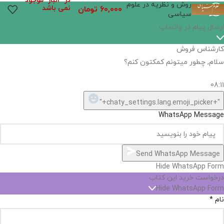
در انبار موجود
روش و نظریه در علوم
نمی باشد
60,000
تومان
سیاسی
ارسال پیام در واتساپ
کارشناس فروش
سلام, چطور میتونم کمکتون کنم؟
08:11
"+chaty_settings.lang.emoji_picker+"
WhatsApp Message
Send WhatsApp Message
Hide WhatsApp Form
درخواست خرید این کتاب
Hide WhatsApp Form
نام
*