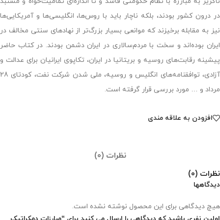
ناگریز به مبارزه با نظام حکومتی فاسد و تا اندازه‌ای تمامیت‌خواه و مستبد
در درون کشور بودند، بلکه ناچار باید با روس‌ها، انگلیسی‌ها و آمریکایی‌ها
نیز به مقابله برخیزند که موانعی بسیار بزرگ‌تر از نهادهای سنتی مخالف در
ایران بوده‌اند و سخت با مردم‌سالاری در ایران دشمن بودند. در کتاب حاضر
پیشینه رقابت‌های روسیه و بریتانیا در ایران، تکاپوی ایرانیان برای عدالت و
آزادی، توافقنامه‌های انگلیس و روسیه، ملی شدن شرکت نفت، کودتای 28
مرداد و … مورد بررسی قرار گرفته است.
افزودن به علاقه مندی
نظرات (0)
نظرات (0)
دیدگاهها
هیچ دیدگاهی برای این محصول نوشته نشده است.
اولین نفری باشید که دیدگاهی را ارسال می کنید برای “مبارزات دمکراتیک