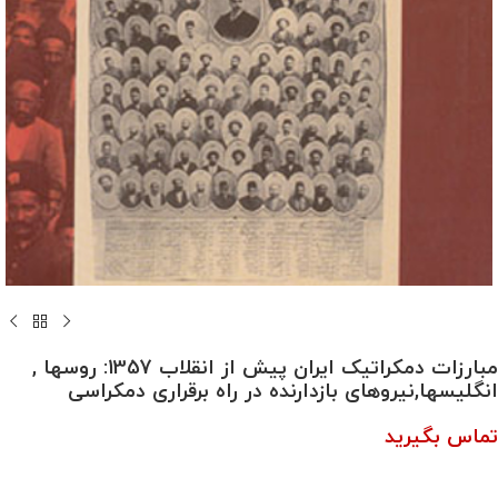
مبارزات دمکراتیک ایران پیش از انقلاب 1357: روسها ,
انگلیسها,نیروهای بازدارنده در راه برقراری دمکراسی
تماس بگیرید