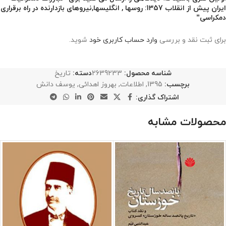
ایران پیش از انقلاب 1357: روسها , انگلیسها,نیروهای بازدارنده در راه برقراری
دمکراسی”
برای ثبت نقد و بررسی
وارد حساب کاربری خود
شوید.
شناسه محصول:
2639233
دسته:
تاریخ
برچسب:
1395
,
اطلاعات
,
بهروز اهدائی
,
یوسف دانش
اشتراک گذاری:
محصولات مشابه