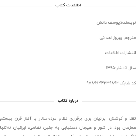
اطلاعات کتاب
نویسنده:یوسف دانش
مترجم: بهروز اهدائی
انتشارات:اطلاعات
سال انتشار:1395
کد شابک:9789644239892
درباره کتاب
تقلا و کوشش ایرانیان برای برقراری نظام مردم‌سالار با آغاز قرن بیستم
همزمان بود. در شور و هیجان دستیابی به چنین نظامی، ایرانیان نه‌تنها