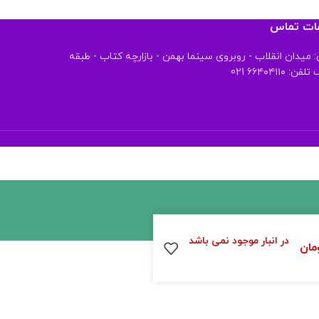
عات تماس
 میدان انقلاب - روبروی سینما بهمن - بازارچه کتاب - طبقه
 ۶۶۴۰۴۱۱۰ 021
در انبار موجود نمی باشد
مان