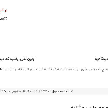
در انب
افز
دیدگاهها
اولین نفری باشید که دیدگ
هیچ دیدگاهی برای این محصول نوشته نشده است.
برای ثبت نقد و بررسی
وا
شناسه محصول:
2174737
دسته:
فلسفه
برچسب:
96
محصولات مشابه