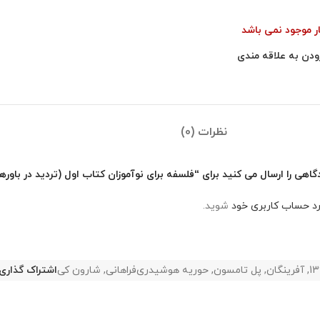
ار موجود نمی باشد
ودن به علاقه مندی
نظرات (0)
اهی را ارسال می کنید برای “فلسفه برای نوآموزان کتاب اول (تردید در باورها
رد حساب کاربری خود
شوید.
13
,
آفرینگان
,
پل تامسون
,
حوریه هوشیدری‌فراهانی
,
شارون کی
اشتراک گذاری: