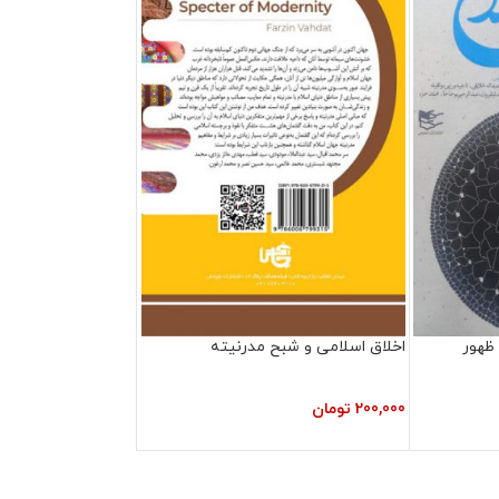
ظهور
اخلاق اسلامی و شبح مدرنیته
200,000
تومان