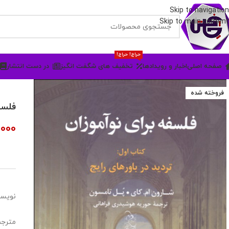
Skip to navigation
Skip to main content
حراج! حراج!
صفحه اصلی
اخبار و رویدادها
تخفیف های شگفت انگیز
در دست انتشار
فروخته شده
فلسف
,000
نویسن
مترجم