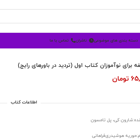
دسته بندی های موضوعی
ناشران
تماس با ما
ه برای نوآموزان کتاب اول (تردید در باورهای رایج)
65
تومان
اطلاعات کتاب
ده:شارون کی، پل تامسون
:حوریه هوشیدری‌فراهانی