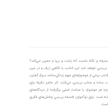
ليقه و نگاه ماست كه زشت و زيبا را معين مي‌كند؟
ررسي خواهد شد. اين كتاب، با نگاهي ژرف و در عين
كتاب برخي از موضوع‌هاي مهم زندگي،‌مانند دروغ گفتن،
ساده و جذاب بررسي مي‌كنند. اثر حاضر دقيقا براي
 هر موضوع، با مباحث اصلي برگرفته از ديدگاه‌هاي
فته است. براي نوآموزان فلسفه بررسي چالش‌هاي فكري
است.