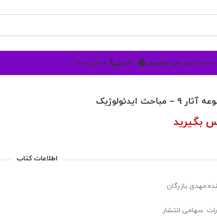
دسته بندی های موضوعی
ناشران
تماس با ما
ر 9 – مباحث ایدئولوژیک
س بگیرید
اطلاعات کتاب
ده:مهدی بازرگان
رات: سهامی انتشار