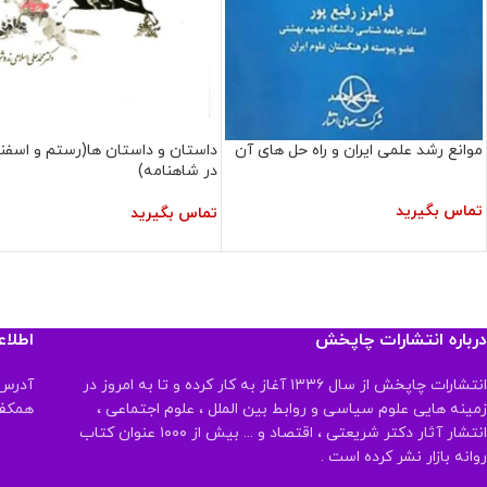
موانع رشد علمی ایران و راه حل های آن
داستان و داستان ها(رستم و اسفند
در شاهنامه)
تماس بگیرید
تماس بگیرید
درباره انتشارات چاپخش
اطلا
انتشارات چاپخش از سال ۱۳۳۶ آغاز به کار کرده و تا به امروز در
آدرس:
زمینه هایی علوم سیاسی و روابط بین الملل ، علوم اجتماعی ،
همکف تلفن:
انتشار آثار دکتر شریعتی ، اقتصاد و ... بیش از ۱۰۰۰ عنوان کتاب
روانه بازار نشر کرده است .