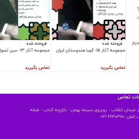
یار
فروخته شده
فروخته شده
مجموعه آثار 15- کوبا هندوستان ایران
مجموعه آثار 13- سیر تحول قرآن
تماس بگیرید
تماس بگیرید
عات تماس
 میدان انقلاب - روبروی سینما بهمن - بازارچه کتاب - طبقه
 ۶۶۴۰۴۱۱۰ 021