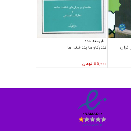
فروخته شده
کندوکاو ها پنداشته ها
55,000
تومان