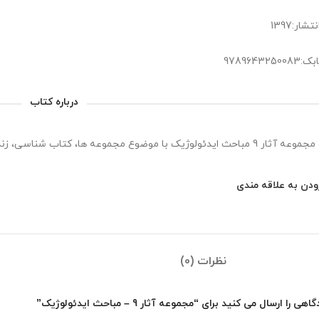
شار:1397
978964325
درباره کتاب
 ایدئولوژیک با موضوع مجموعه­ ها، كتاب­ شناسی، زندگی­نامه و خاطرات
ودن به علاقه مندی
نظرات (0)
ارسال می کنید برای “مجموعه آثار 9 – مباحث ایدئولوژیک”