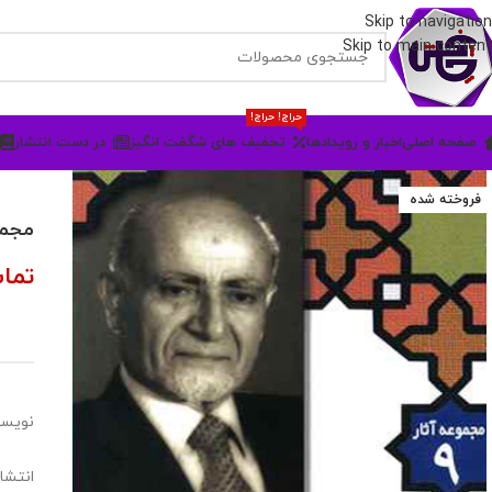
Skip to navigation
Skip to main content
حراج! حراج!
صفحه اصلی
اخبار و رویدادها
تخفیف های شگفت انگیز
در دست انتشار
فروخته شده
مجموعه آثا
تما
نویسن
انتشا