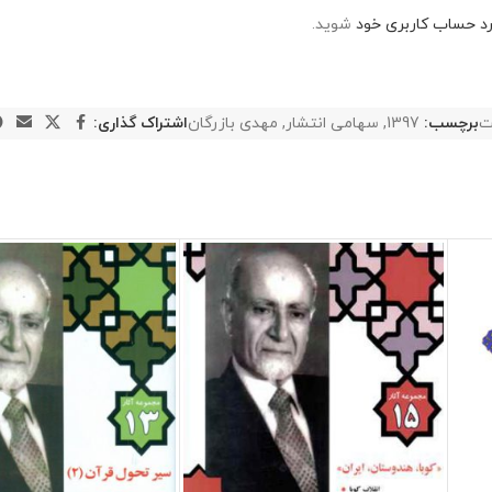
رد حساب کاربری خود
شوید.
ت
برچسب:
1397
,
سهامی انتشار
,
مهدی بازرگان
اشتراک گذاری: