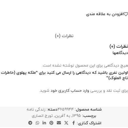
افزودن به علاقه مندی
نظرات (0)
نظرات (0)
دیدگاهها
هیچ دیدگاهی برای این محصول نوشته نشده است.
اولین نفری باشید که دیدگاهی را ارسال می کنید برای “ملکه پهلوی (خاطرات
تاج الملوک)”
برای ثبت نقد و بررسی
وارد حساب کاربری خود
شوید.
شناسه محصول:
4659944
دسته:
زندگی نامه
برچسب:
1395
,
به آفرین
,
تورج انصاری
اشتراک گذاری: