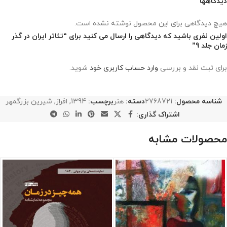
دیدگاهها
هیچ دیدگاهی برای این محصول نوشته نشده است.
اولین نفری باشید که دیدگاهی را ارسال می کنید برای “تئاتر ایران در گذر
زمان جلد 9”
برای ثبت نقد و بررسی
وارد حساب کاربری خود
شوید.
شناسه محصول:
2768721
دسته:
هنر
برچسب:
1394
,
افراز
,
شیرین بزرگمهر
اشتراک گذاری:
محصولات مشابه