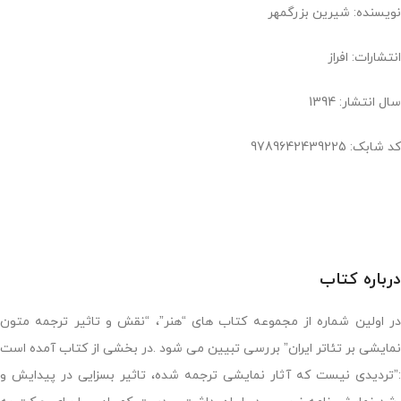
نویسنده: شیرین بزرگمهر
انتشارات: افراز
سال انتشار: 1394
کد شابک: 9789642439225
درباره کتاب
در اولین شماره از مجموعه کتاب های “هنر”، “نقش و تاثیر ترجمه متون
نمایشی بر تئاتر ایران” بررسی تبیین می شود .در بخشی از کتاب آمده است
:”تردیدی نیست که آثار نمایشی ترجمه شده، تاثیر بسزایی در پیدایش و