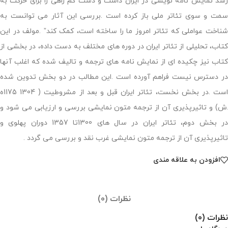
رشد نمایش نامه نویسی در ایران داشت و دست کم راهی را برای حرکت به
سمت و سوی تئاتر ملی باز کرده است .بررسی این آثار می توانست به
شناخت عواملی که تئاتر امروز ما را ساخته است، کمک کند” .مولف در این
کتاب، تحلیلی از تئاتر ایران در دوره های مختلف به دست داده، در بخشی از
کتاب نیز چکیده ای از نمایش نامه های ترجمه و تالیف شده که اغلب آنها
در دسترس نیست فراهم آورده است .این مطالب در دو بخش تدوین شده
است .در بخش نخست، تئاتر ایران قبل و بعد از مشروطیت ( 1304 1175ه
.ش) و تاثیرپذیری آن از ترجمه متون نمایشی بررسی و ارزیابی می شود و
در بخش دوم، تئاتر ایران در سال های 1300تا 1357 دوران پهلوی و
تاثیرپذیری آن از ترجمه متون نمایشی غرب نقد و بررسی می گردد .
افزودن به علاقه مندی
نظرات (0)
نظرات (0)