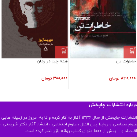
خاطرات تن
همه چیز در زمان
830,000
تومان
300,000
تومان
درباره انتشارات چاپخش
انتشارات چاپخش از سال ۱۳۳۶ آغاز به کار کرده و تا به امروز در زمینه هایی
علوم سیاسی و روابط بین الملل ، علوم اجتماعی ، انتشار آثار دکتر شریعتی ،
اقتصاد و ... بیش از ۱۰۰۰ عنوان کتاب روانه بازار نشر کرده است .