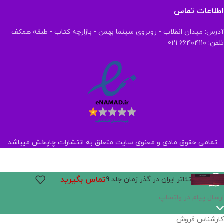
اطلاعات تماس
آدرس: میدان انقلاب - روبروی سینما بهمن - بازارچه کتاب - طبقه همکف
تلفن: ۶۶۴۰۴۱۱۰ 021
تمامی حقوق مادی و معنوی سایت متعلق به انتشارات چاپخش میباشد.
تماس بگیرید
تئاتر ایران در گذر زمان جلد 9