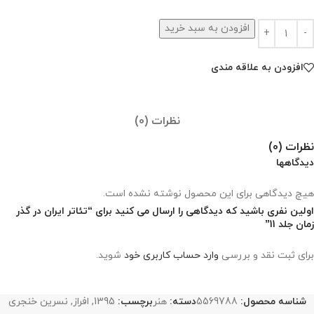
افزودن به سبد خرید
افزودن به علاقه مندی
نظرات (0)
نظرات (0)
دیدگاهها
هیچ دیدگاهی برای این محصول نوشته نشده است.
اولین نفری باشید که دیدگاهی را ارسال می کنید برای “تئاتر ایران در گذر
زمان جلد 11”
برای ثبت نقد و بررسی
وارد حساب کاربری خود
شوید.
شناسه محصول:
5569788
دسته:
هنر
برچسب:
1395
,
افراز
,
نسرین خنجری