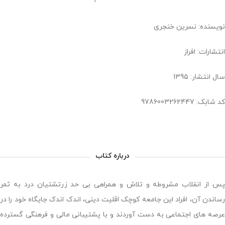
نویسنده: نسرین خنجری
انتشارات: افراز
سال انتشار: 1395
کد شابک: 9786003262447
درباره کتاب
پس از انقلاب مشروطه و تلاش و همراهی بی حد زرتشتیان درد به ثمر
رساندن آن، افراد این جامعه کوچک اقلیت دینی، اندک اندک جایگاه خود را در
عرصه های اجتماعی به دست آوردند و با پشتیبانی مالی و فرهنگی گسترده