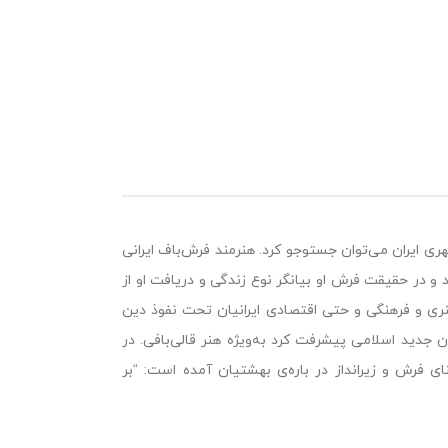
هری ایران می‌توان جستوجو کرد. هنرمند فرش‌باف ایرانی
د و در حقیقت فرش او بیانگر نوع زندگی و دریافت او از
ری و فرهنگی و حتی اقتصادی ایرانیان تحت نفوذ دین
دید اسلامی پیشرفت کرد به‌ویژه هنر قالی‌بافی. در
سوره‌ی (55 الرحمان) آیه‌ی 76 “عبقری” به معنای فرش و زیرانداز در باره‌ی بهشتیان آمده است: “بر