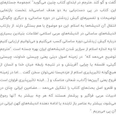
گفت و گو کند .مترجم در ابتدای کتاب چنین می‌گوید” :مجموعه جستارهای
این کتاب در پی دست‌یابی به دو هدف اساسی‌اند ;نخست بازنمایی
توضیحات و تفسیرهای کیش زردشتی در دوره ساسانی، و دیگری چگونگی
انتقال آن اندیشه‌ها به اسلام .این دو موضوع با هم بستگی دارند :از بازتاب
اندیشه‌های ساسانی در اندیشه‌های عربی اسلامی اطلاعات بنیادین بسیاری
درباره کیش زردشتی دوره ساسانی کسب می‌کنیم و می‌توانیم ارزیابی کنیم
تا چه اندازه اسلام از سرازیر شدن اندیشه‌های ایران بهره جسته است .”مترجم
توضیح می‌دهد که” :در زمینه اصول دینی یعنی چیستی خداوند، چیستی
گیتی، فلسفه یا چرایی آفرینش و در نتیجه رابطه میان خدا و انسان از
هیچ‌گونه تاثیرپذیری اسلام از مزده‌یسنا نمی‌توان سخن گفت …اما در زمینه
فروع یعنی آیین‌ها (آداب، شعائر، مناسک و (…البته تاثیرپذیری فراوان است
و قلمرو اصل بحث‌های کتاب را تشکیل می‌دهد …مضامین ایرانی چنان در
ادبیات عربی فراگیر و پرشمار هستند که هر چه بیشتر به آنها رجوع
می‌شود، بیشتر به عناصر باز تابنده یا ادامه دهنده اندیشه‌های کهن ایرانی در
آن پی می‌بریم .”