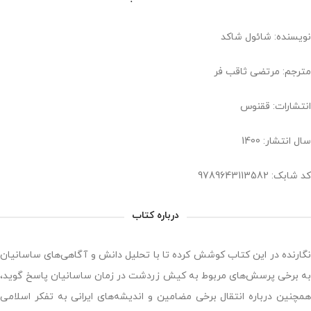
نویسنده: شائول شاکد
مترجم: مرتضی ثاقب ‌فر
انتشارات: ققنوس
سال انتشار: 1400
کد شابک: ‫‬‮‭ 9789643113582
درباره کتاب
نگارنده در این کتاب کوشش کرده تا با تحلیل دانش و آگاهی‌های ساسانیان
به برخی پرسش‌های مربوط به کیش زردشت در زمان ساسانیان پاسخ گوید،
همچنین درباره انتقال برخی مضامین و اندیشه‌های ایرانی به تفکر اسلامی