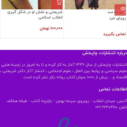
شریعتی و نقش او در شکل گیری
فروخته شده
انقلاب اسلامی
رویای خرد
100,000
تومان
تماس بگیرید
درباره انتشارات چاپخش
انتشارات چاپخش از سال ۱۳۳۶ آغاز به کار کرده و تا به امروز در زمینه هایی
علوم سیاسی و روابط بین الملل ، علوم اجتماعی ، انتشار آثار دکتر شریعتی ،
اقتصاد و ... بیش از ۱۰۰۰ عنوان کتاب روانه بازار نشر کرده است .
اطلاعات تماس
آدرس: میدان انقلاب - روبروی سینما بهمن - بازارچه کتاب - طبقه همکف
تلفن: ۶۶۴۰۴۱۱۰ 021