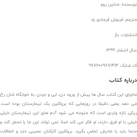
نویسنده: مدلین روو
مترجم: فرنوش فرجادی راد
انتشارات: باژ
سال انتشار: 1399
کد شابک: 9786009871414
درباره کتاب
ماجرای این کتاب سال ها پیش از ورود دن، ابی و جردن به خوابگاه شان رخ
می دهد یعنی دقیقا در روزهایی که بروکلین یک تیمارستان بوده است.
ریکی تازه واردی است که متوجه می شود آدم های این تیمارستان خیلی
خیلی با او فرق دارند، او فکر می کند اصلا نمی تواند این جا را تحمل کند و
حتما باید با مادرش تماس بگیرد. بروکلین کارکنان عجیبی دارد و اتفاقات