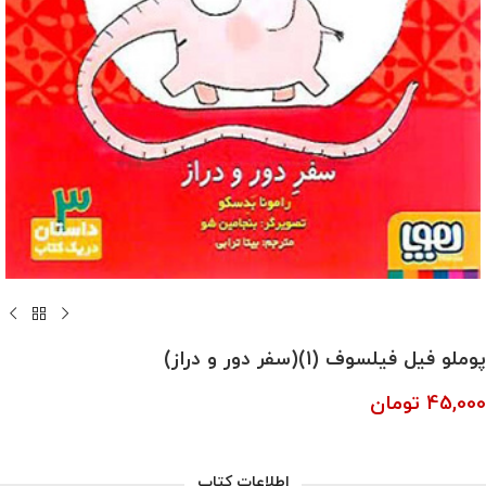
پوملو فیل فیلسوف (1)(سفر دور و دراز)
45,000
تومان
اطلاعات کتاب