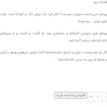
افتاده بود.
پوملو نمی‌دانست جوراب چیست؟ فکر کرد یک تونل تنگ و کوتاه است. رفت
توی تونل… بو میداد.
پوملو فیل صورتیِ کنجکاو و متفاوتی بود. او گشت و گشت و با چیزهای
ناشناخته‌ی زیادی آشنا شد.
اگر تو هم دوست داری با دنیای ناشناخته‌ها آشنا شوی، خرطومِ پوملو را بگیر
و همراه او برو به دیدن ناشناخته‌ها…
افزودن به سبد خرید