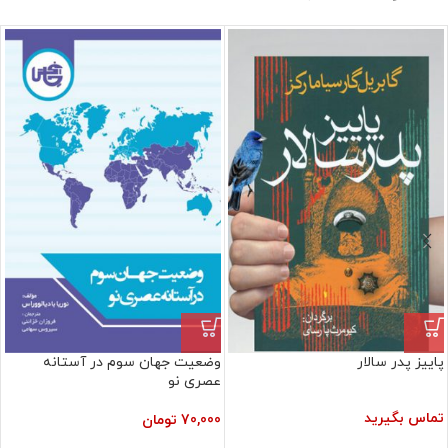
پاییز پدر سالار
وضعیت جهان سوم در آستانه
عصری نو
تماس بگیرید
70,000
تومان