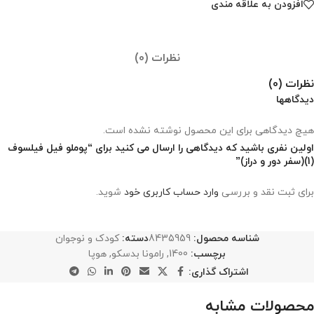
افزودن به علاقه مندی
نظرات (0)
نظرات (0)
دیدگاهها
هیچ دیدگاهی برای این محصول نوشته نشده است.
اولین نفری باشید که دیدگاهی را ارسال می کنید برای “پوملو فیل فیلسوف
(1)(سفر دور و دراز)”
برای ثبت نقد و بررسی
وارد حساب کاربری خود
شوید.
شناسه محصول:
8435959
دسته:
کودک و نوجوان
برچسب:
1400
,
رامونا بدسکو
,
هوپا
اشتراک گذاری:
محصولات مشابه