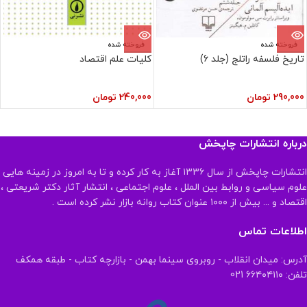
فروخته شده
فروخته شده
تاریخ فلسفه راتلج (جلد 6)
کلیات علم اقتصاد
290,000
تومان
240,000
تومان
درباره انتشارات چاپخش
انتشارات چاپخش از سال ۱۳۳۶ آغاز به کار کرده و تا به امروز در زمینه هایی
علوم سیاسی و روابط بین الملل ، علوم اجتماعی ، انتشار آثار دکتر شریعتی ،
اقتصاد و ... بیش از ۱۰۰۰ عنوان کتاب روانه بازار نشر کرده است .
اطلاعات تماس
آدرس: میدان انقلاب - روبروی سینما بهمن - بازارچه کتاب - طبقه همکف
تلفن: ۶۶۴۰۴۱۱۰ 021