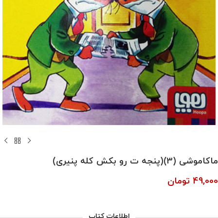
ماکاموشی (3)(پنجه ت رو بکش کله پنیری)
49,000
تومان
اطلاعات کتاب