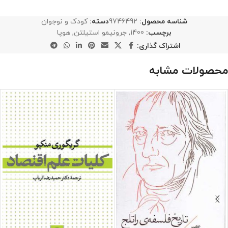
شناسه محصول:
9746492
دسته:
کودک و نوجوان
برچسب:
1400
,
جرونیمو استیلتن
,
هوپا
اشتراک گذاری:
محصولات مشابه