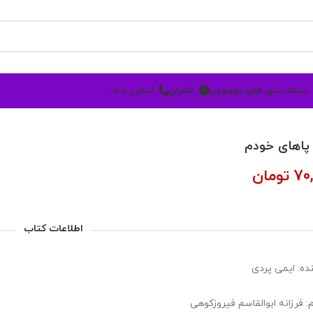
دسته بندی های موضوعی
ناشران
تماس با ما
پاهای خودم
70
تومان
اطلاعات کتاب
ده: ایمی پردی
: فرزانه ابوالقاسم فیروزکوهی