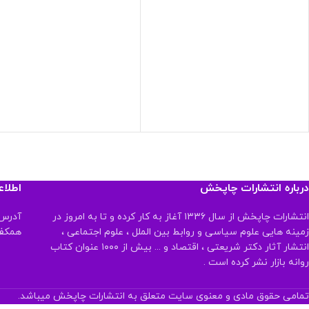
درباره انتشارات چاپخش
اطلا
انتشارات چاپخش از سال ۱۳۳۶ آغاز به کار کرده و تا به امروز در
آدرس:
زمینه هایی علوم سیاسی و روابط بین الملل ، علوم اجتماعی ،
همکف تلفن:
انتشار آثار دکتر شریعتی ، اقتصاد و ... بیش از ۱۰۰۰ عنوان کتاب
روانه بازار نشر کرده است .
تمامی حقوق مادی و معنوی سایت متعلق به انتشارات چاپخش میباشد.