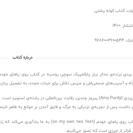
رات: کتاب کوله پشتی
شار: 1400
97860046105
درباره کتاب
پردی برنده‌ی مدال برنز پارالمپیک سوچی روسیه در کتاب روی پاهای خودم
اه و آسیب‌های جسمی‌اش و سپس تلاش برای حیات مجدد، به تفصیل بیان 
ایمی پردی (Amy Purdy) پیروز چندین رقابت بین‌المللی در رشته‌ی اس
 داشت، پس از تجربه‌ی نزدیکی به مرگ، و فایق آمدن بر موانع به ظاهر لاینح
او کتاب روی پاهای خودم (on my own two feet)
 فراتر از چیزی است که تصور می‌کنیم.