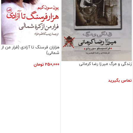
هزاران فرسنگ تا آزادی (فرار من از 
شمالی)
زندگی و مرگ میرزا رضا کرمانی
250,000
تومان
تماس بگیرید