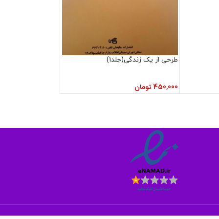
طرحی از یک زندگی(جلد1)
450,000
تومان