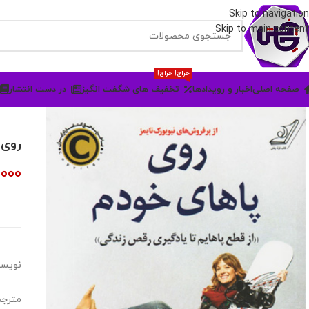
Skip to navigation
Skip to main content
حراج! حراج!
صفحه اصلی
اخبار و رویدادها
تخفیف های شگفت انگیز
در دست انتشار
روی 
,000
نویسن
مترجم