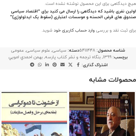
هیچ دیدگاهی برای این محصول نوشته نشده است.
اولین نفری باشید که دیدگاهی را ارسال می کنید برای “اقتصاد سیاسی
صندوق های قرض الحسنه و موسسات اعتباری (سقوط یک ایدئولوژی)”
برای ثبت نقد و بررسی
وارد حساب کاربری خود
شوید.
شناسه محصول:
5411448
دسته:
سیاسی
,
علوم سیاسی
,
عمومی
برچسب:
1399
,
بنگاه ترجمه و نشر كتاب پارسه
,
بهمن احمدي امويي
اشتراک گذاری:
محصولات مشابه