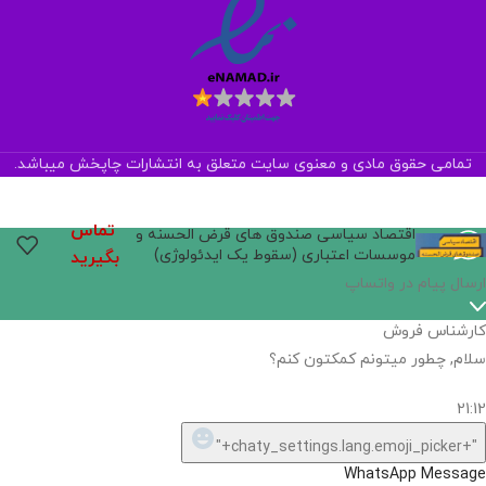
تمامی حقوق مادی و معنوی سایت متعلق به انتشارات چاپخش میباشد.
تماس
اقتصاد سیاسی صندوق های قرض الحسنه و
موسسات اعتباری (سقوط یک ایدئولوژی)
بگیرید
اگر
موجود
نیست,
شاید
بتونیم
تهیه