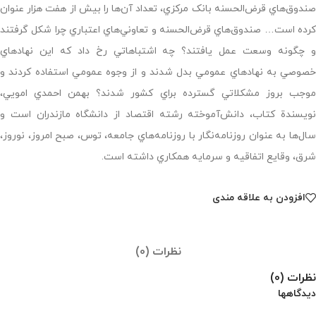
صندوق‌هاي قرض‌الحسنه بانک مرکزي، تعداد آن‌ها را بيش از هفت هزار عنوان
کرده است… صندوق‌هاي قرض‌الحسنه و تعاوني‌هاي اعتباري چرا شکل گرفتند
و چگونه وسعت عمل يافتند؟ چه اشتباهاتي رخ داد که اين نهادهاي
خصوصي به نهادهاي عمومي بدل شدند و از وجوه عمومي استفاده کردند و
موجب بروز مشکلاتي گسترده براي کشور شدند؟ بهمن احمدي امويي،
نويسندة کتاب، دانش‌آموخته رشته اقتصاد از دانشگاه مازندران است و
سال‌ها به عنوان روزنامه‌نگار با روزنامه‌هاي جامعه، توس، صبح امروز، نوروز،
شرق، وقايع اتفاقيه و سرمايه همکاري داشته است.
افزودن به علاقه مندی
نظرات (0)
نظرات (0)
دیدگاهها