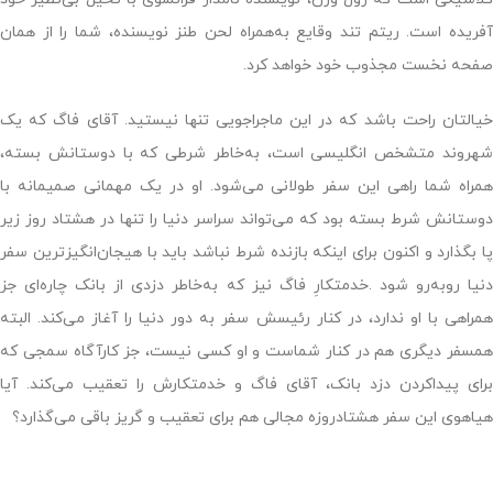
آفریده است. ریتم تند وقایع به‌همراه لحن طنز نویسنده، شما را از همان
صفحه نخست مجذوب خود خواهد کرد
.
خیالتان راحت باشد که در این ماجراجویی تنها نیستید. آقای فاگ که یک
شهروند متشخص انگلیسی است، به‌خاطر شرطی که با دوستانش بسته،
همراه شما راهی این سفر طولانی می‌شود. او در یک مهمانی صمیمانه با
دوستانش شرط بسته بود که می‌تواند سراسر دنیا را تنها در هشتاد روز زیر
پا بگذارد و اکنون برای اینکه بازنده شرط نباشد باید با هیجان‌انگیزترین سفر
نیا روبه‌رو شود
.
خدمتکارِ فاگ نیز که به‌خاطر دزدی از بانک چاره‌ای جز
همراهی با او ندارد، در کنار رئیسش سفر به دور دنیا را آغاز می‌کند. البته
همسفر دیگری هم در کنار شماست و او کسی نیست، جز کارآگاه سمجی که
برای پیداکردن دزد بانک، آقای فاگ و خدمتکارش را تعقیب می‌کند. آیا
هیاهوی این سفر هشتادروزه‌ مجالی هم برای تعقیب و ‌گریز باقی می‌گذارد؟