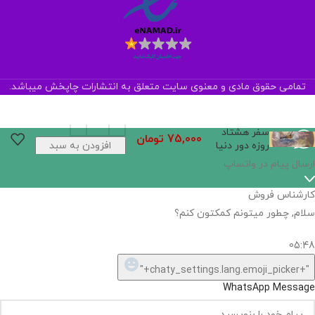
تمامی حقوق مادی و معنوی سایت متعلق به انتشارات چاپخش میباشد.
سفر هشتاد
75,000
تومان
روزه دور دنیا
افزودن به سبد
خرید
اگر
موجود
نیست,
شاید
بتونیم
تهیه
کنیم!