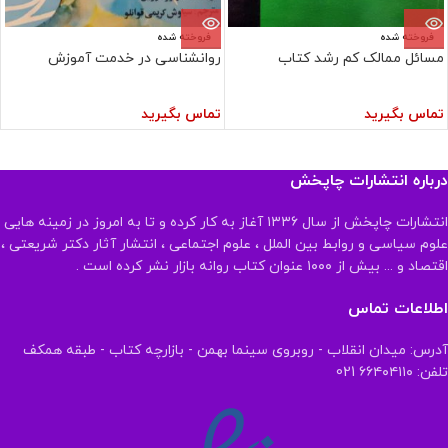
فروخته شده
فروخته شده
مسائل ممالک کم رشد کتاب
روانشناسی در خدمت آموزش
تماس بگیرید
تماس بگیرید
درباره انتشارات چاپخش
انتشارات چاپخش از سال ۱۳۳۶ آغاز به کار کرده و تا به امروز در زمینه هایی
علوم سیاسی و روابط بین الملل ، علوم اجتماعی ، انتشار آثار دکتر شریعتی ،
اقتصاد و ... بیش از ۱۰۰۰ عنوان کتاب روانه بازار نشر کرده است .
اطلاعات تماس
آدرس: میدان انقلاب - روبروی سینما بهمن - بازارچه کتاب - طبقه همکف
تلفن: ۶۶۴۰۴۱۱۰ 021