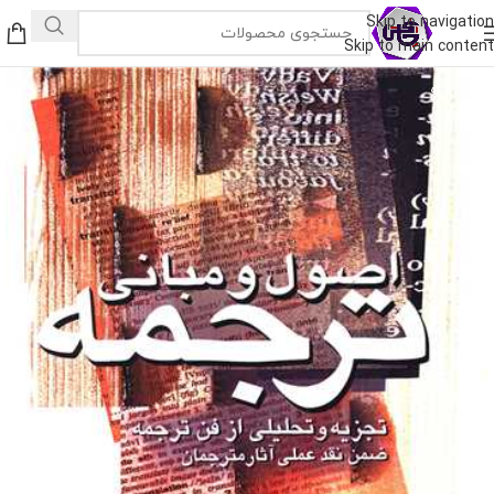
Skip to navigation
Skip to main content
فروش ویژه