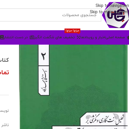
Skip to navigation
Skip to main content
حراج! حراج!
صفحه اصلی
اخبار و رویدادها
تخفیف های شگفت انگیز
در دست انتشار
کتاب
تما
نویسن
ناشر 