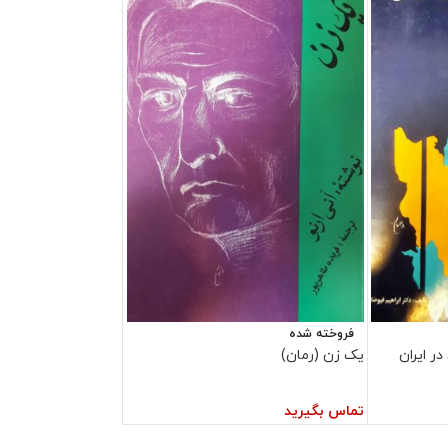
فروخته شده
ر ایران
یک زن (رمان)
تماس بگیرید