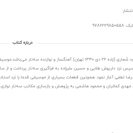
نتشار:
9786229850
درباره کتاب
مسعود شَعاری (زاده ٢٢ دی ۱۳۴۰ تهران) آهنگساز و نوازنده سه‌تار
ضا لطفی آغاز نمود. همچنین قطعات بسیاری از موسیقی قدما را نزد است
 مهدی کمالیان و محمود هاشمی به پژوهش و بازسازی مکاتب سه‌تار نوازی ق