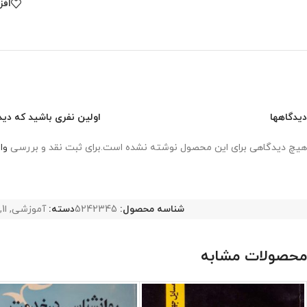
افز
دیدگاهها
اولین نفری باشید که دید
هیچ دیدگاهی برای این محصول نوشته نشده است.
برای ثبت نقد و بررسی
وا
شناسه محصول:
5242345
دسته:
آموزشی
,
ا1
,
محصولات مشابه