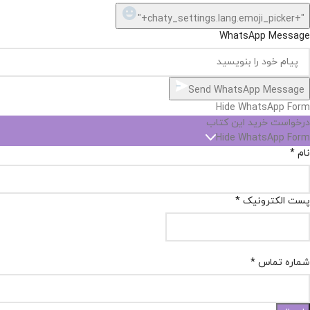
"+chaty_settings.lang.emoji_picker+"
WhatsApp Message
Send WhatsApp Message
Hide WhatsApp Form
درخواست خرید این کتاب
Hide WhatsApp Form
نام
*
پست الکترونیک
*
شماره تماس
*