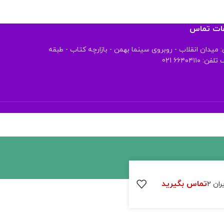
عات تماس
 میدان انقلاب - روبروی سینما بهمن - بازارچه کتاب - طبقه
 ۶۶۴۰۴۱۱۰ 021
تماس بگیرید
ن 2