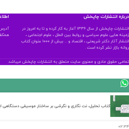
درباره انتشارات چاپخش
اطلا
انتشارات چاپخش از سال ۱۳۳۶ آغاز به کار کرده و تا به امروز در
آدرس:
زمینه هایی علوم سیاسی و روابط بین الملل ، علوم اجتماعی ،
همکف تلفن:
انتشار آثار دکتر شریعتی ، اقتصاد و ... بیش از ۱۰۰۰ عنوان کتاب
روانه بازار نشر کرده است .
تمامی حقوق مادی و معنوی سایت متعلق به انتشارات چاپخش میباشد.
ارسال پیام در واتساپ
کارشناس فروش
کتاب تحلیل، نت نگاری و نگرشی بر ساختار موسیقی دستگاهی ایرا
سلام, چطور میتونم کمکتون کنم؟
02:34