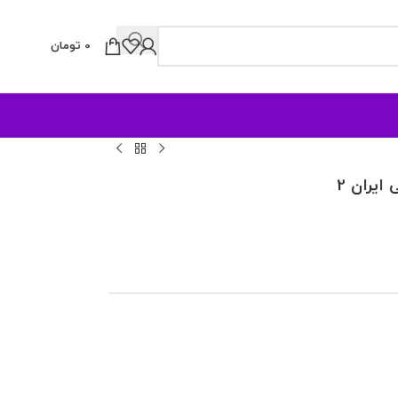
0
تومان
یران 2