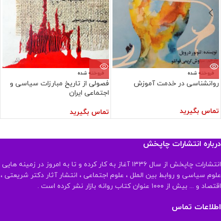
فروخته شده
فروخته شده
روانشناسی در خدمت آموزش
فصولی از تاریخ مبارزات سیاسی و
اجتماعی ایران
تماس بگیرید
تماس بگیرید
درباره انتشارات چاپخش
انتشارات چاپخش از سال ۱۳۳۶ آغاز به کار کرده و تا به امروز در زمینه هایی
علوم سیاسی و روابط بین الملل ، علوم اجتماعی ، انتشار آثار دکتر شریعتی ،
اقتصاد و ... بیش از ۱۰۰۰ عنوان کتاب روانه بازار نشر کرده است .
اطلاعات تماس