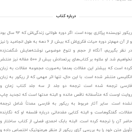
درباره کتاب
ریکور نویسنده پرکاری بوده است. اگر دوره طولانی زندگی‌اش که ۹۲ سال بود
و از آن مهم‌تر دوره حیات فکری‌اش که بیش از ۶ دهه به طول انجامید را نیز
در نظر بگیریم، آنگاه از حجم و تنوع موضوعی نوشته‌هایش شگفت‌زده
نخواهیم شد. او علاوه بر کتاب‌های پرتعدادش بیش از ۵۰۰ مقاله نیز منتشر
کرده است که بیشتر این مقالات بعدها به‌صورت مجموعه مقالات به زبان
انگلیسی منتشر شده است. با این حال، تنها اثر مهمی که از ریکور به زبان
ارسی ترجمه شده است ترجمه دو جلد از سه جلد کتاب
زمان و
روایت
اوست که متأسفانه ناقص مانده و البته مدتها است که تجدید چاپ
نشده است. سایر آثار مربوط به ریکور به فارسی عمدتاً شامل ترجمه
مقالات، گفتگوهاست و البته کتابی مقدماتی درباره فلسفه او که نگارنده
اضر آن را ترجمه کرده است. البته بابک احمدی فصلی از کتاب
ساختار و
أویل متن
خود را به بررسی آرای ریکور از منظر هرمنوتیک اختصاص داده و