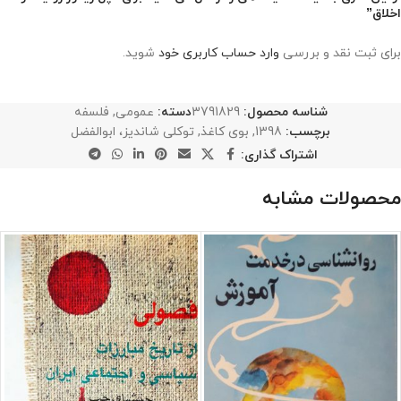
اخلاق”
برای ثبت نقد و بررسی
وارد حساب کاربری خود
شوید.
شناسه محصول:
3791829
دسته:
عمومی
,
فلسفه
برچسب:
1398
,
بوی کاغذ
,
توکلی شاندیز، ابوالفضل
اشتراک گذاری:
محصولات مشابه