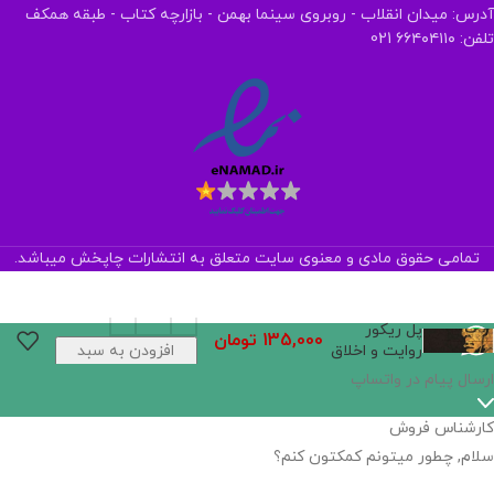
آدرس: میدان انقلاب - روبروی سینما بهمن - بازارچه کتاب - طبقه همکف
تلفن: ۶۶۴۰۴۱۱۰ 021
تمامی حقوق مادی و معنوی سایت متعلق به انتشارات چاپخش میباشد.
پل ریکور
135,000
تومان
روایت و اخلاق
افزودن به سبد
خرید
ارسال پیام در واتساپ
کارشناس فروش
سلام, چطور میتونم کمکتون کنم؟