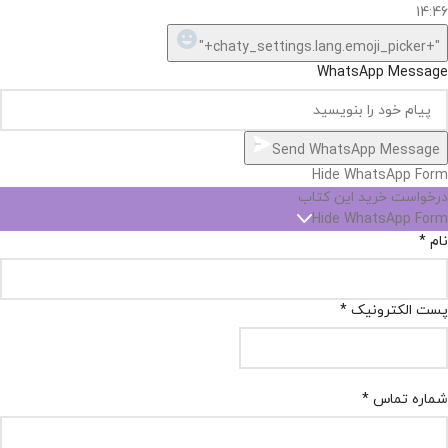
14:46
"+chaty_settings.lang.emoji_picker+"
WhatsApp Message
Send WhatsApp Message
Hide WhatsApp Form
درخواست خرید این کتاب
Hide WhatsApp Form
نام
*
پست الکترونیک
*
شماره تماس
*