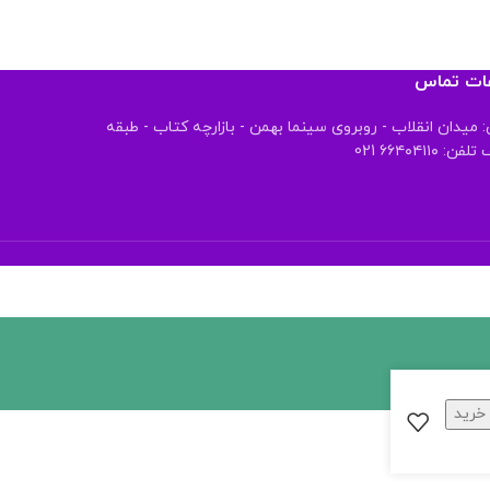
عات تماس
 میدان انقلاب - روبروی سینما بهمن - بازارچه کتاب - طبقه
 ۶۶۴۰۴۱۱۰ 021
خرید