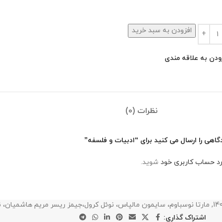
افزودن به سبد خرید
ودن به علاقه مندی
نظرات (0)
گاهی را ارسال می کنید برای “ادبیات و فلسفه”
رد حساب کاربری خود
شوید.
14
,
مارتا نوسباوم، سایمون مالپاس، نوئل کرول،جیمز ریسر مریم هاشمیان، ن
اشتراک گذاری: