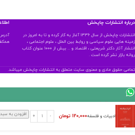
درباره انتشارات چاپخش
اطلا
انتشارات چاپخش از سال ۱۳۳۶ آغاز به کار کرده و تا به امروز در
آدرس:
زمینه هایی علوم سیاسی و روابط بین الملل ، علوم اجتماعی ،
همکف تلفن:
انتشار آثار دکتر شریعتی ، اقتصاد و ... بیش از ۱۰۰۰ عنوان کتاب
روانه بازار نشر کرده است .
تمامی حقوق مادی و معنوی سایت متعلق به انتشارات چاپخش میباشد.
اگر
موجود
افزودن به سبد 
120,000
تومان
ادبیات و فلسفه
نیست,
شاید
بتونیم