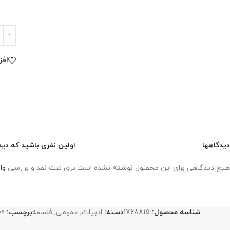
افز
دیدگاهها
اولین نفری باشید که دید
هیچ دیدگاهی برای این محصول نوشته نشده است.
برای ثبت نقد و بررسی
وا
شناسه محصول:
1768815
دسته:
ادبیات
,
عمومی
,
فلسفه
برچسب:
00