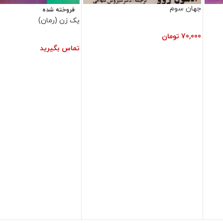
جهان سوم
فروخته شده
یک زن (رمان)
70,000
تومان
تماس بگیرید