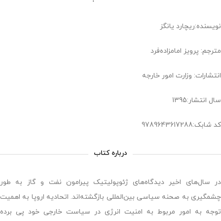
نویسنده:ریچارد یانگز
مترجم: پرویز امامزاده‌فرد
انتشارات: وزارت امور خارجه
سال انتشار:1395
کد شابک:9789643617288
درباره کتاب
در سال‌های اخیر دیدگاه‌های ژئوپولیتیک پیرامون نفت و گاز به طور
چشمگیری به صحنه سیاسی بین‌المللی بازگشته‌اند. اتحادیه اروپا به اهمیت
توجه به امور مربوط به امنیت انرژی در سیاست خارجی خود پی برده