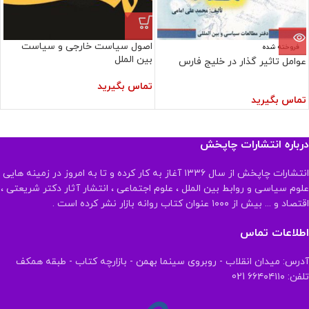
اصول سیاست خارجی و سیاست
فروخته شده
بین الملل
عوامل تاثیر گذار در خلیج فارس
تماس بگیرید
تماس بگیرید
درباره انتشارات چاپخش
انتشارات چاپخش از سال ۱۳۳۶ آغاز به کار کرده و تا به امروز در زمینه هایی
علوم سیاسی و روابط بین الملل ، علوم اجتماعی ، انتشار آثار دکتر شریعتی ،
اقتصاد و ... بیش از ۱۰۰۰ عنوان کتاب روانه بازار نشر کرده است .
اطلاعات تماس
آدرس: میدان انقلاب - روبروی سینما بهمن - بازارچه کتاب - طبقه همکف
تلفن: ۶۶۴۰۴۱۱۰ 021