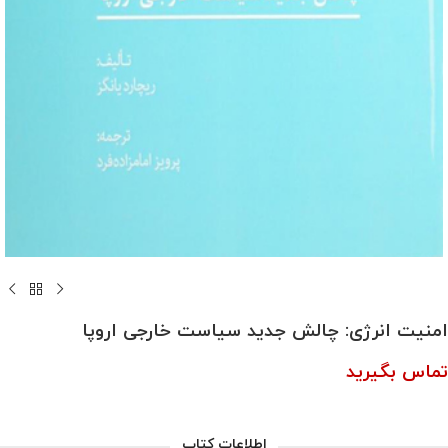
امنیت انرژی: چالش جدید سیاست خارجی اروپا
تماس بگیرید
اطلاعات کتاب