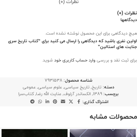
نظرات (0)
نظرات (0)
دیدگاهها
هیچ دیدگاهی برای این محصول نوشته نشده است.
اولین نفری باشید که دیدگاهی را ارسال می کنید برای “کتاب تاریخ سری
جنایت های استالین”
برای ثبت نقد و بررسی
وارد حساب کاربری خود
شوید.
شناسه محصول:
7931538
دسته:
تاریخ
,
تاریخ سیاسی
,
علوم سیاسی
,
عمومی
برچسب:
1389
,
الکساندر آرلوف
,
عنایت الله رضا
,
کتاب‌سرا
اشتراک گذاری:
محصولات مشابه