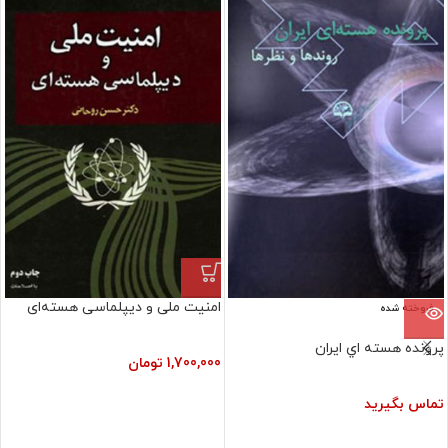
امنیت ملی و دیپلماسی هسته‌ای
فروخته شده
پرونده‏ هسته‏ اي‏ ايران‏
1,700,000
تومان
تماس بگیرید