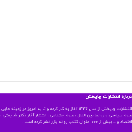
درباره انتشارات چاپخش
انتشارات چاپخش از سال ۱۳۳۶ آغاز به کار کرده و تا به امروز در زمینه هایی
علوم سیاسی و روابط بین الملل ، علوم اجتماعی ، انتشار آثار دکتر شریعتی ،
اقتصاد و ... بیش از ۱۰۰۰ عنوان کتاب روانه بازار نشر کرده است .