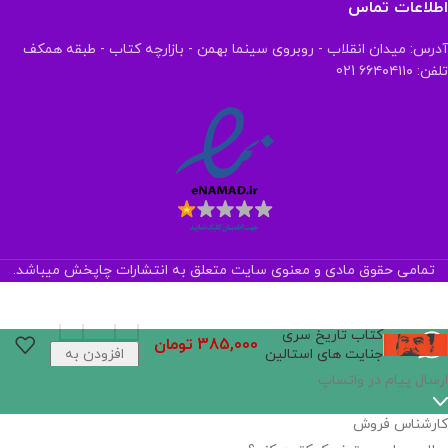
اطلاعات تماس
آدرس: میدان انقلاب - روبروی سینما بهمن - بازارچه کتاب - طبقه همکف
تلفن: ۶۶۴۰۴۱۱۰ 021
تمامی حقوق مادی و معنوی سایت متعلق به انتشارات چاپخش میباشد.
کتاب تاریخ سری
385,000
تومان
جنایت های استالین
افزودن به
سبد خرید
ارسال پیام در واتساپ
کارشناس فروش