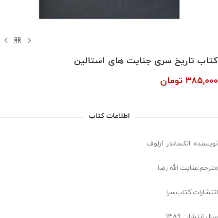
کتاب تاریخ سری جنایت های استالین
385,000
تومان
اطلاعات کتاب
نویسنده :الکساندر آرلوف
مترجم:عنایت الله رضا
انتشارات:کتاب‌سرا
سال انتشار: 1389