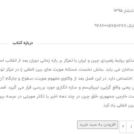
شار:1395
978600575
درباره کتاب
امان می یابد. بخش نخست، مسئله هویت های بین المللی را در مرکز تو
اختصاص دارد. در این فصل بعد از واکاوی مفهوم هویت، سطوح و جایگاه آن 
 یعنی واقع گرایی، لیبرالیسم و سازه انگاری مورد بررسی قرار می گیرد. فص
 خارجی جمهوری خلق چین در چند دهه اخیر با تکثر هویتی در عرصه بین ا
ن المللی یاد کرد.
افزودن به سبد خرید