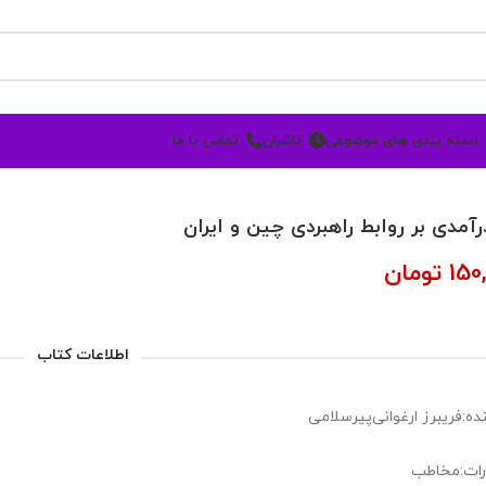
دسته بندی های موضوعی
ناشران
تماس با ما
درآمدی بر روابط راهبردی چین و ایران
150
تومان
اطلاعات کتاب
ده:فریبرز ارغوانی‌پیرسلامی
رات:مخاطب