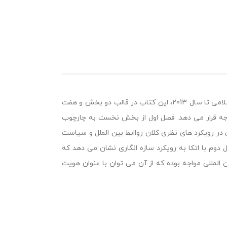
در راستای روابط راهبردی چین و ایران با تمرکز بر بازه زمانی دوران بعد از انقلاب اسلامی تا سال 2013، این کتاب در قالب دو بخش و هفت
جه قرار می دهد. فصل اول از بخش نخست به چارچوب
در رویکرد های نظری کلان رواابط بین الملل و سیاست
ل دوم با اتکا به رویکرد سازه انگاری نشان می دهد که
لمللی مواجه بوده که از آن می توان با عنوان هویت