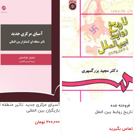
آسیای مرکزی جدید: تاثیر منطقه ا
فروخته شده
بازیگران بین المللی
تاریخ روابط بین الملل
200,000
تومان
تماس بگیرید