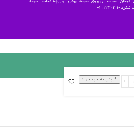
 میدان انقلاب - روبروی سینما بهمن - بازارچه کتاب - طبقه
 ۶۶۴۰۴۱۱۰ 021
افزودن به سبد خرید