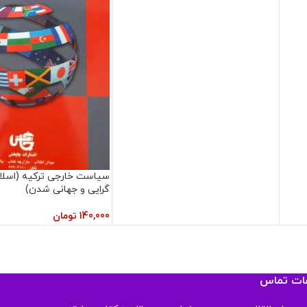
سیاست خارجی ترکیه (اسلا
گرایی و جهانی شدن)
140,000
تومان
عات تماس