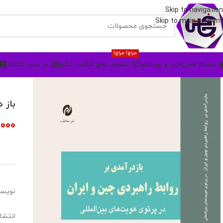
Skip to navigation
Skip to main content
حراج! حراج!
صفحه اصلی
اخبار و رویدادها
تخفیف های شگفت انگیز
در دست انتشار
باز 
,000
نویسن
انتشا