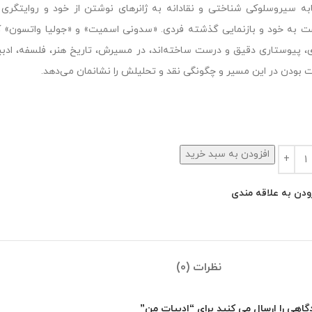
ابه‌ سیروسلوکی شناختی و نقادانه به ژانرهای نوشتن از خود و روایت
ت به خود و بازنمایی گذشته‌ فردی. «سدونی اسمیت» و «جولیا واتسون» ک
، پیوستاری دقیق و درست ساخته‌اند، در مسیرش، تاریخ هنر، فلسفه، ادبیا
 بودن در این مسیر و چگونگی نقد و تحلیلش را نشانمان می‌دهد.
افزودن به سبد خرید
ودن به علاقه مندی
نظرات (0)
گاهی را ارسال می کنید برای “ادبیات من”