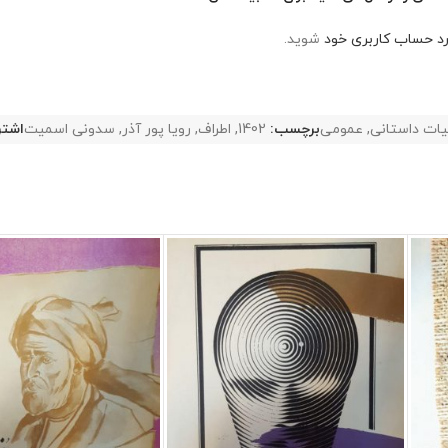
رد حساب کاربری خود
شوید.
یات داستانی
,
عمومی
برچسب:
1402
,
اطراف
,
رویا پور آذر
,
سدونی اسمیت
اشتر