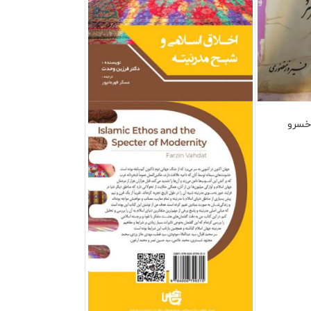
 خسرو