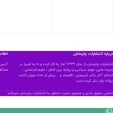
درباره انتشارات چاپخش
اطلا
انتشارات چاپخش از سال ۱۳۳۶ آغاز به کار کرده و تا به امروز در
آدرس:
زمینه هایی علوم سیاسی و روابط بین الملل ، علوم اجتماعی ،
همکف تلفن:
انتشار آثار دکتر شریعتی ، اقتصاد و ... بیش از ۱۰۰۰ عنوان کتاب
روانه بازار نشر کرده است .
تمامی حقوق مادی و معنوی سایت متعلق به انتشارات چاپخش میباشد.