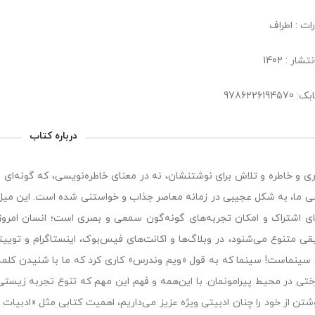
ات : اطراف
شار : 1402
9786226194
درباره کتاب
ری و خاطره و تلاش برای نوشتنشان، نه در معنای خاطره‌نویسی، که گونه‌ای 
ما، به شکل عجیبی در زمانه‌ معاصر جذاب و خواستنی شده‌ است. این میل ب
ی اشتراک و امکان تجربه‌های گونه‌گون سمعی و بصری‌ است؛ انسان امروزی
ی متنوع می‌شنود، در وبلاگ‌ها و اکانت‌های فیس‌بوک، اینستاگرام و توییتر، 
 سینماست! سینما که به قول «ویم وندرس» کاری کرد که ما با شنیدن کلمه‌
ختی در محیط پیرامونمان. با این‌همه و فهم این مهم که تنوع تجربه‌ زیستی
شتن از خود را چنان ادبیتی ویژه عزیز می‌داریم، اهمیت کتابی مثل «ادبیات