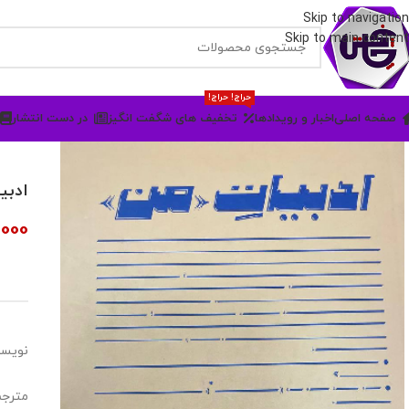
Skip to navigation
Skip to main content
حراج! حراج!
صفحه اصلی
اخبار و رویدادها
تخفیف های شگفت انگیز
در دست انتشار
ادبی
000
نویسن
مترجم 