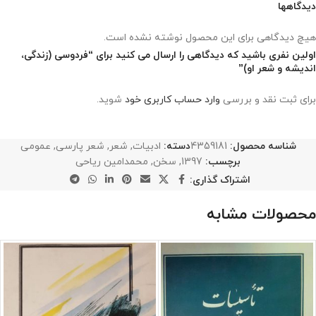
دیدگاهها
هیچ دیدگاهی برای این محصول نوشته نشده است.
اولین نفری باشید که دیدگاهی را ارسال می کنید برای “فردوسی (زندگی،
اندیشه و شعر او)”
برای ثبت نقد و بررسی
وارد حساب کاربری خود
شوید.
شناسه محصول:
4359181
دسته:
ادبیات
,
شعر
,
شعر پارسی
,
عمومی
برچسب:
1397
,
سخن
,
محمدامین ریاحی
اشتراک گذاری:
محصولات مشابه