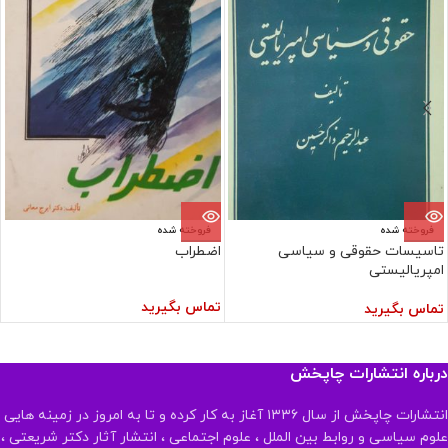
فروخته شده
فروخته شده
تاسیسات حقوقی و سیاسی
اضطراب
امپریالیستی
تماس بگیرید
تماس بگیرید
درباره انتشارات چاپخش
انتشارات چاپخش از سال ۱۳۳۶ آغاز به کار کرده و تا به امروز در زمینه هایی
علوم سیاسی و روابط بین الملل ، علوم اجتماعی ، انتشار آثار دکتر شریعتی ،