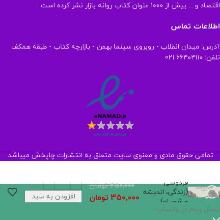
اقتصاد و ... بیش از ۱۰۰۰ عنوان کتاب روانه بازار نشر کرده است .
اطلاعات تماس
آدرس: میدان انقلاب - روبروی سینما بهمن - بازارچه کتاب - طبقه همکف
تلفن: ۶۶۴۰۴۱۱۰ 021
تمامی حقوق مادی و معنوی سایت متعلق به انتشارات چاپخش میباشد.
فردوسی
450,000
تومان
(زندگی، اندیشه
افزودن به سبد
350,000
تومان
و شعر او)
خرید