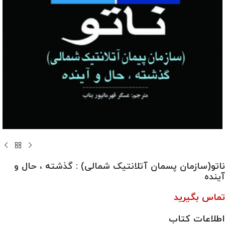
ناتو(سازمان پسمان آتلانتیک شمالی) : گذشته ، حال و
آینده
تماس بگیرید
اطلاعات کتاب