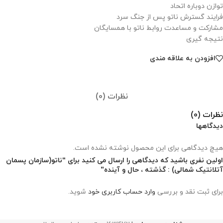
توازن دوباره اتحاد
فرایند گسترش ناتو پس از جنگ سرد
مشارکت و مساعدت روابط ناتو با همسایگان
نتیجه گیری
افزودن به علاقه مندی
نظرات (0)
نظرات (0)
دیدگاهها
هیچ دیدگاهی برای این محصول نوشته نشده است.
اولین نفری باشید که دیدگاهی را ارسال می کنید برای “ناتو(سازمان پسمان
آتلانتیک شمالی) : گذشته ، حال و آینده”
برای ثبت نقد و بررسی
وارد حساب کاربری خود
شوید.