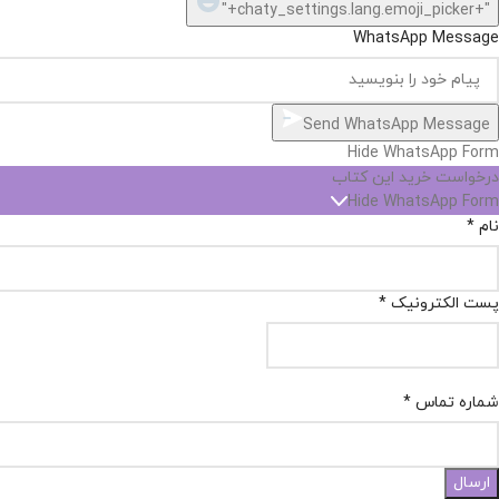
"+chaty_settings.lang.emoji_picker+"
WhatsApp Message
Send WhatsApp Message
Hide WhatsApp Form
درخواست خرید این کتاب
Hide WhatsApp Form
نام
*
پست الکترونیک
*
شماره تماس
*
ارسال