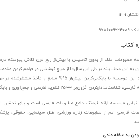
شار: 1401
9786009624
ره کتاب
 مطبوعات ملک از بدون تاسیس با بیش‌از ربع قرن تلاش پیوسته درصد
 به این هدف بلند در طی این سال‌ها از هیچ کوششی در فراهم کردن مقدمات
اسنامه‌دارکردن افزون‌بر 25000 نشریه فارسی و جمع‌آوری و بایگانی بیش‌از 16500 عنوان نشریه فارسی شده است.
هایی موسسه ارائه فرهنگ جامع مطبوعات فارسی است و برای تحقیق ا
ات فارسی اعم از مطبوعات زنان، ورزشی، طنز، سینمایی، حقوقی، پزشکی
ت.
ودن به علاقه مندی