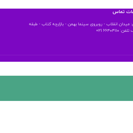
عات تماس
 میدان انقلاب - روبروی سینما بهمن - بازارچه کتاب - طبقه
 ۶۶۴۰۴۱۱۰ 021