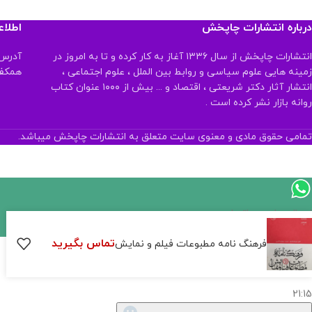
درباره انتشارات چاپخش
اطلا
انتشارات چاپخش از سال ۱۳۳۶ آغاز به کار کرده و تا به امروز در
آدرس:
زمینه هایی علوم سیاسی و روابط بین الملل ، علوم اجتماعی ،
همکف تلفن:
انتشار آثار دکتر شریعتی ، اقتصاد و ... بیش از ۱۰۰۰ عنوان کتاب
روانه بازار نشر کرده است .
تمامی حقوق مادی و معنوی سایت متعلق به انتشارات چاپخش میباشد.
ارسال پیام در واتساپ
تماس بگیرید
کارشناس فروش
فرهنگ نامه مطبوعات فیلم و نمایش
سلام, چطور میتونم کمکتون کنم؟
21:15