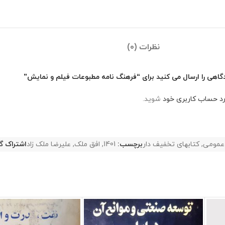
نظرات (0)
گاهی را ارسال می کنید برای “فرهنگ نامه مطبوعات فیلم و نمایش”
رد حساب کاربری خود
شوید.
عمومی
,
کتابهای تخفیف دار
برچسب:
1401
,
افق ملک
,
علیرضا ملک زاد
اشتراک گ