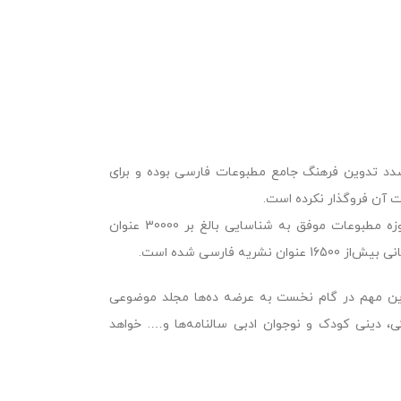
د تدوین فرهنگ جامع مطبوعات فارسی بوده و برای
 آن فروگذار نکرده است.
امروزه این موسسه با بایگانی‌کردن بیش‌از 95% منابع و مأخذ منتشرشده در حوزه مطبوعات موفق به شناسایی بالغ بر 30000 عنوان
ین مهم در گام نخست به عرضه ده‌ها مجلد موضوعی
، دینی کودک و نوجوان ادبی سالنامه‌ها و…. خواهد