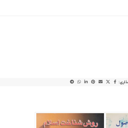
ذاری: