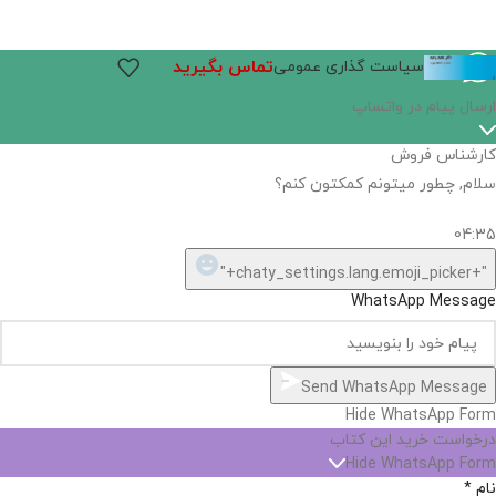
تماس بگیرید
سیاست گذاری عمومی
ارسال پیام در واتساپ
کارشناس فروش
سلام, چطور میتونم کمکتون کنم؟
04:35
"+chaty_settings.lang.emoji_picker+"
WhatsApp Message
Send WhatsApp Message
Hide WhatsApp Form
درخواست خرید این کتاب
Hide WhatsApp Form
نام
*