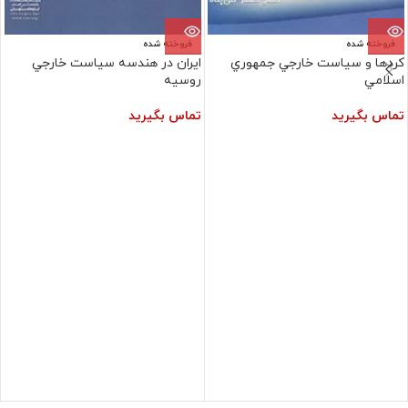
فروخته شده
فروخته شده
کردها و سياست‏ خارجي‏ جمهوري‏
ايران در هندسه سياست خارجي
اسلامي‏
روسيه
تماس بگیرید
تماس بگیرید