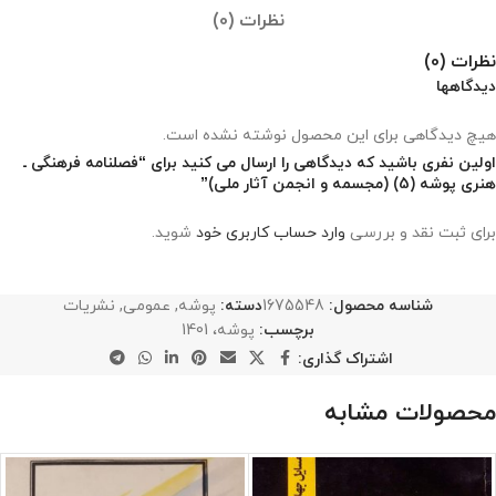
نظرات (0)
نظرات (0)
دیدگاهها
هیچ دیدگاهی برای این محصول نوشته نشده است.
اولین نفری باشید که دیدگاهی را ارسال می کنید برای “فصلنامه فرهنگی ـ
هنری پوشه (5) (مجسمه و انجمن آثار ملی)”
برای ثبت نقد و بررسی
وارد حساب کاربری خود
شوید.
شناسه محصول:
1675548
دسته:
پوشه
,
عمومی
,
نشریات
برچسب:
پوشه، 1401
اشتراک گذاری:
محصولات مشابه