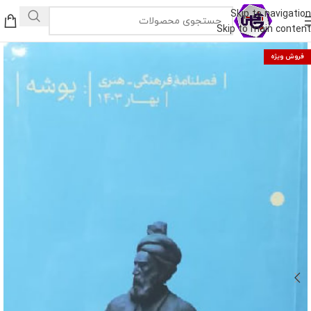
Skip to navigation
Skip to main content
فروش ویژه