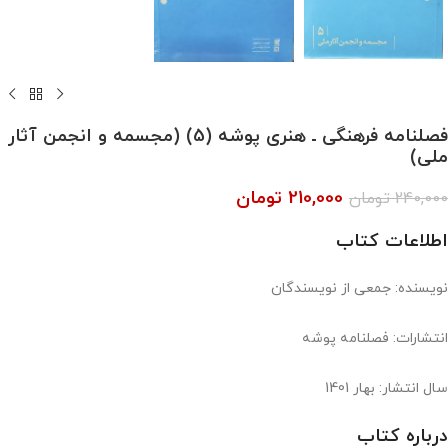
فصلنامه فرهنگی ـ هنری پوشه (5) (مجسمه و انجمن آثار
ملی)
210,000
تومان
240,000
تومان
اطلاعات کتاب
نویسنده: جمعی از نویسندگان
انتشارات: فصلنامه پوشه
سال انتشار: بهار 1401
درباره کتاب