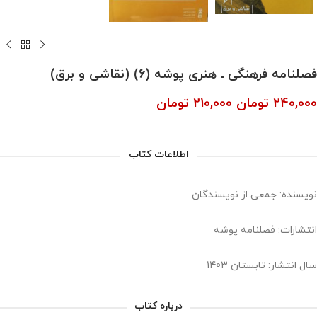
فصلنامه فرهنگی ـ هنری پوشه (6) (نقاشی و برق)
240,000
تومان
210,000
تومان
اطلاعات کتاب
نویسنده: جمعی از نویسندگان
انتشارات: فصلنامه پوشه
سال انتشار: تابستان 1403
درباره کتاب