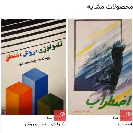
محصولات مشابه
فروخته شده
فروخته شده
اضطراب
تکنولوژی منطق و روش