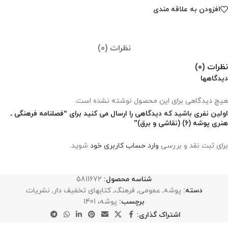
افزودن به علاقه مندی
نظرات (0)
نظرات (0)
دیدگاهها
هیچ دیدگاهی برای این محصول نوشته نشده است.
اولین نفری باشید که دیدگاهی را ارسال می کنید برای “فصلنامه فرهنگی ـ
هنری پوشه (6) (نقاشی و برق)”
برای ثبت نقد و بررسی
وارد حساب کاربری خود
شوید.
شناسه محصول:
5811672
دسته:
پوشه
,
عمومی
,
فرهنگ
,
کتابهای تخفیف دار
,
نشریات
برچسب:
پوشه، 1401
اشتراک گذاری: