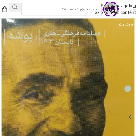
Skip to navigation
Skip to main content
فروش ویژه