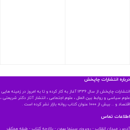
درباره انتشارات چاپخش
انتشارات چاپخش از سال ۱۳۳۶ آغاز به کار کرده و تا به امروز در زمینه هایی
علوم سیاسی و روابط بین الملل ، علوم اجتماعی ، انتشار آثار دکتر شریعتی ،
اقتصاد و ... بیش از ۱۰۰۰ عنوان کتاب روانه بازار نشر کرده است .
اطلاعات تماس
آدرس: میدان انقلاب - روبروی سینما بهمن - بازارچه کتاب - طبقه همکف