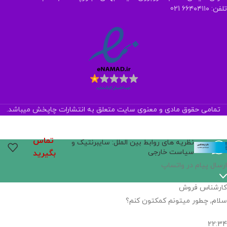
تلفن: ۶۶۴۰۴۱۱۰ 021
تمامی حقوق مادی و معنوی سایت متعلق به انتشارات چاپخش میباشد.
تماس
نظریه های روابط بین الملل: سایبرنتیک و
سیاست خارجی
بگیرید
ارسال پیام در واتساپ
کارشناس فروش
سلام, چطور میتونم کمکتون کنم؟
22:34