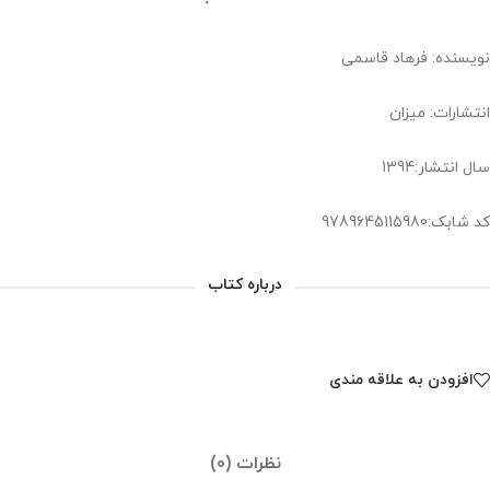
نویسنده: فرهاد قاسمی
انتشارات: میزان
سال انتشار:1394
کد شابک:9789645115980
درباره کتاب
افزودن به علاقه مندی
نظرات (0)