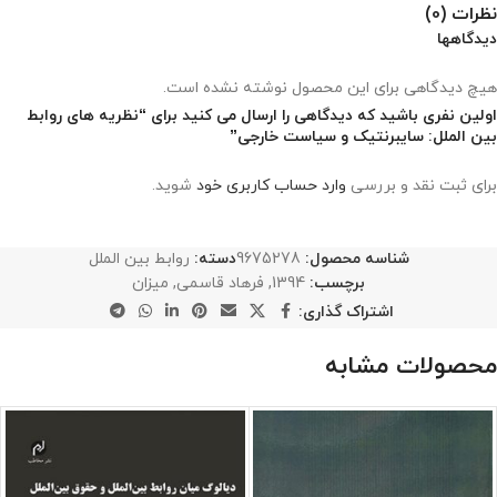
نظرات (0)
دیدگاهها
هیچ دیدگاهی برای این محصول نوشته نشده است.
اولین نفری باشید که دیدگاهی را ارسال می کنید برای “نظریه های روابط
بین الملل: سایبرنتیک و سیاست خارجی”
برای ثبت نقد و بررسی
وارد حساب کاربری خود
شوید.
شناسه محصول:
9675278
دسته:
روابط بین الملل
برچسب:
1394
,
فرهاد قاسمی
,
میزان
اشتراک گذاری:
محصولات مشابه