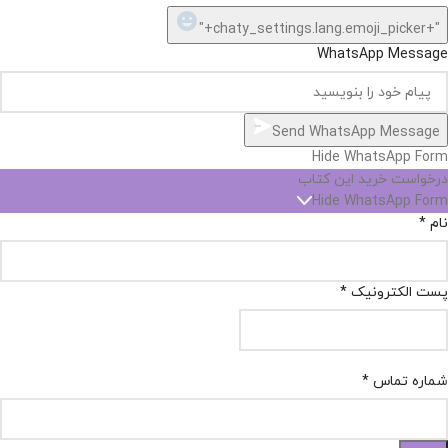
"+chaty_settings.lang.emoji_picker+"
WhatsApp Message
Send WhatsApp Message
Hide WhatsApp Form
درخواست خرید این کتاب
Hide WhatsApp Form
نام
*
پست الکترونیک
*
شماره تماس
*